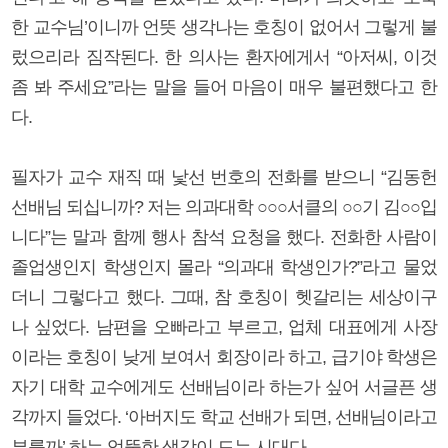
한 교수님’이니까 언뜻 생각나는 호칭이 없어서 그렇게 불
렀으리라 짐작된다. 한 의사는 환자에게서 “아저씨, 이것
좀 봐 주세요”라는 말을 들어 마음이 매우 불편했다고 한
다.
필자가 교수 재직 때 낯선 번호의 전화를 받으니 “김동헌
선배님 되십니까? 저는 의과대학 ○○○서클의 ○○기 김○○입
니다”는 말과 함께 행사 참석 요청을 했다. 전화한 사람이
졸업생인지 학생인지 몰라 “의과대 학생인가?”라고 물었
더니 그렇다고 했다. 그때, 참 호칭이 헷갈리는 세상이구
나 싶었다. 남편을 오빠라고 부르고, 업체 대표에게 사장
이라는 호칭이 낮게 보여서 회장이라 하고, 급기야 학생은
자기 대학 교수에게도 선배님이라 하는가 싶어 서글픈 생
각까지 들었다. ‘아버지도 학교 선배가 되면, 선배님이라고
부를까’ 하는 엉뚱한 생각이 드는 시대다.