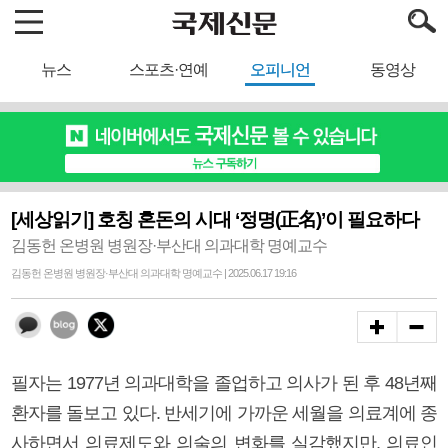
뉴스
스포츠·연예
오피니언
동영상
[세상읽기] 호칭 혼돈의 시대 ‘정명(正名)’이 필요하다
김동헌 온병원 병원장·부산대 의과대학 명예교수
김동헌 온병원 병원장·부산대 의과대학 명예교수 | 2025.06.17 19:16
필자는 1977년 의과대학을 졸업하고 의사가 된 후 48년째
환자를 돌보고 있다. 반세기에 가까운 세월을 의료계에 종
사하면서 의료제도와 의술의 변화를 실감했지만, 의료인