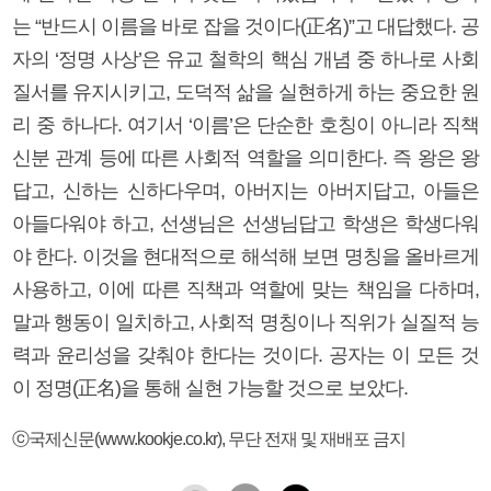
는 “반드시 이름을 바로 잡을 것이다(正名)”고 대답했다. 공
자의 ‘정명 사상’은 유교 철학의 핵심 개념 중 하나로 사회
질서를 유지시키고, 도덕적 삶을 실현하게 하는 중요한 원
리 중 하나다. 여기서 ‘이름’은 단순한 호칭이 아니라 직책
신분 관계 등에 따른 사회적 역할을 의미한다. 즉 왕은 왕
답고, 신하는 신하다우며, 아버지는 아버지답고, 아들은
아들다워야 하고, 선생님은 선생님답고 학생은 학생다워
야 한다. 이것을 현대적으로 해석해 보면 명칭을 올바르게
사용하고, 이에 따른 직책과 역할에 맞는 책임을 다하며,
말과 행동이 일치하고, 사회적 명칭이나 직위가 실질적 능
력과 윤리성을 갖춰야 한다는 것이다. 공자는 이 모든 것
이 정명(正名)을 통해 실현 가능할 것으로 보았다.
ⓒ국제신문(www.kookje.co.kr), 무단 전재 및 재배포 금지