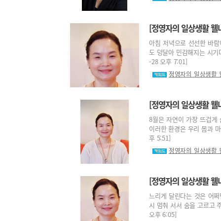
[정영자의 일상생활 웰
아침 저녁으로 선선한 바람이
도 덩달아 민감해지는 시기다.
-28 오후 7:01]
정영자의 일상생활 
[정영자의 일상생활 웰
8월은 자연이 가장 뜨겁게 
이러한 환경은 우리 몸과 마음
후 5:51]
정영자의 일상생활 
[정영자의 일상생활 웰니
느리게 달린다는 것은 어쩌면
시 멈춰 서서 숨을 고르고 주
오후 6:05]