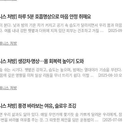
니스 처방] 하루 5분 호흡명상으로 마음 안정 취해요
 분다. 낮과 밤의 기온 차가 커지고 공기 속 습도가 달라지면서 우리 몸과 마음
 여름 내내 강한 햇볕과 더위에 지쳐 있던 피부는 건조하고 거칠 ... [2025-09
웰니스 처방
니스 처방] 생강차·명상…몸 회복력 높이기 도와
숨 쉬는 시기다. 햇볕은 강하고, 습도는 높으며, 밤에는 열대야가 기승을 부린다.
에 깊은 영향을 미쳐 일상 리듬을 무너 뜨리기 쉽다. 이럴 ... [2025-08-10 오
웰니스 처방
스 처방] 풍경 바라보는 여유, 슬로우 조깅
 우리 삶과도 닮아 있다. 매일 무언가에 쫓기듯 숨 가쁘게 달려온 우리에게, 잠
변을 바라볼 여유를 주는 것. 그 따뜻한 제안을 담은 운동법이 ... [2025-07-08