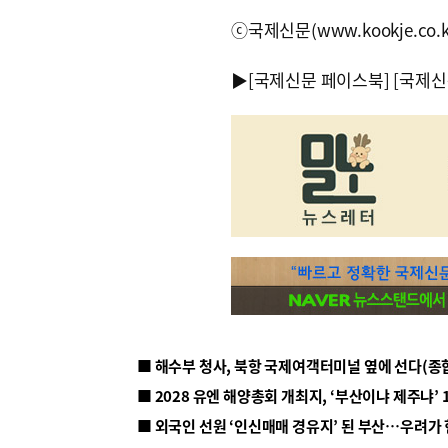
ⓒ국제신문(www.kookje.co.
▶
[국제신문 페이스북]
[국제신
■ 해수부 청사, 북항 국제여객터미널 옆에 선다(종
■ 2028 유엔 해양총회 개최지, ‘부산이냐 제주냐’ 
■ 외국인 선원 ‘인신매매 경유지’ 된 부산…우려가