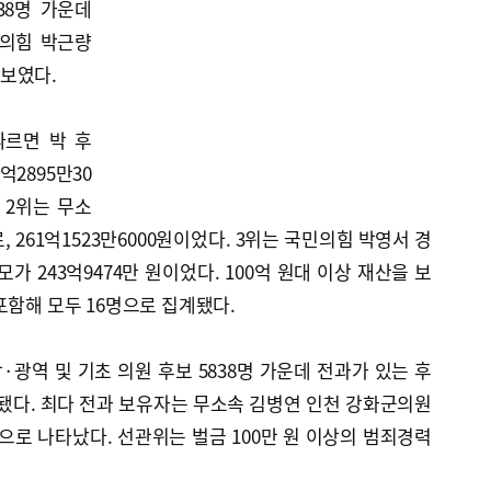
38명 가운데
민의힘 박근량
보였다.
따르면 박 후
억2895만30
 2위는 무소
 261억1523만6000원이었다. 3위는 국민의힘 박영서 경
가 243억9474만 원이었다. 100억 원대 이상 재산을 보
포함해 모두 16명으로 집계됐다.
역 및 기초 의원 후보 5838명 가운데 전과가 있는 후
집계됐다. 최다 전과 보유자는 무소속 김병연 인천 강화군의원
것으로 나타났다. 선관위는 벌금 100만 원 이상의 범죄경력