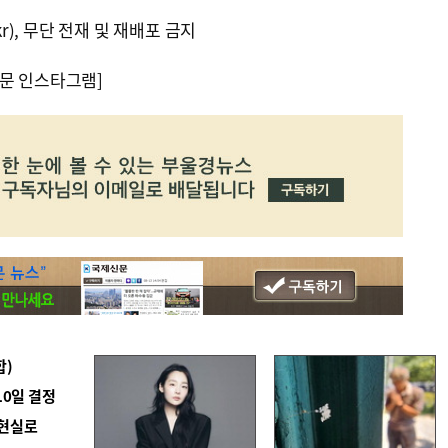
kr), 무단 전재 및 재배포 금지
문 인스타그램]
합)
10일 결정
 현실로