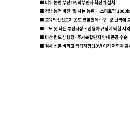
■ 비위 논란 부산TP, 외부인사 혁신위 설치
■ 르노 못 타는 부산시장…관용차 규정에 막힌 지
■ 마산 원도심 행정·주거복합단지 연내 준공 수순