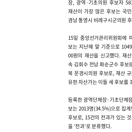
장, 광역·기초의원 후보자 58
재산이 가장 많은 후보는 국
경남 통영시 비례구시군의원 후
15일 중앙선거관리위원회에 
보는 지난해 말 기준으로 1049
00원의 재산을 신고했다. 재산
속 김회수 전남 화순군수 후보로,
북 문경시의원 후보로, 재산 규모
유한 자산가는 이들 세 후보를 
등록한 광역단체장·기초단체장·광
보는 2013명(34.5%)으로 
후보로, 15건의 전과가 있는 
을 ‘전과’로 분류했다.