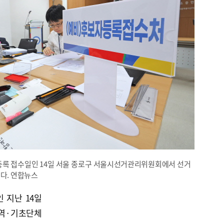
등록 접수일인 14일 서울 종로구 서울시선거관리위원회에서 선거
있다. 연합뉴스
 지난 14일
광역·기초단체