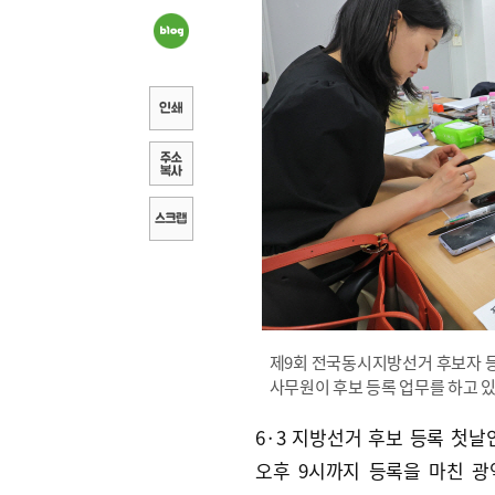
제9회 전국동시지방선거 후보자 
사무원이 후보 등록 업무를 하고 
6·3 지방선거 후보 등록 첫날인
오후 9시까지 등록을 마친 