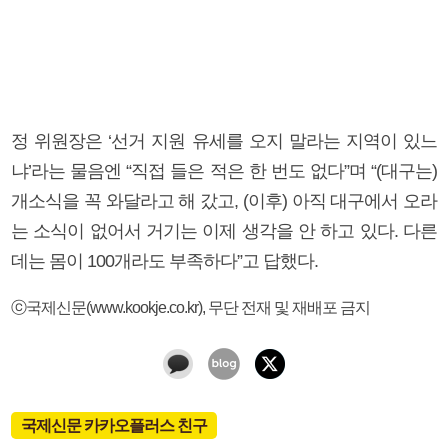
정 위원장은 ‘선거 지원 유세를 오지 말라는 지역이 있느
냐’라는 물음엔 “직접 들은 적은 한 번도 없다”며 “(대구는)
개소식을 꼭 와달라고 해 갔고, (이후) 아직 대구에서 오라
는 소식이 없어서 거기는 이제 생각을 안 하고 있다. 다른
데는 몸이 100개라도 부족하다”고 답했다.
ⓒ국제신문(www.kookje.co.kr), 무단 전재 및 재배포 금지
국제신문 카카오플러스 친구