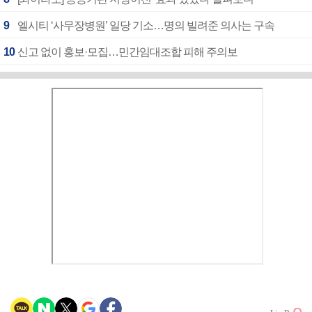
9
엘시티 ‘사무장병원’ 일당 기소…명의 빌려준 의사는 구속
10
신고 없이 홍보·모집…민간임대조합 피해 주의보