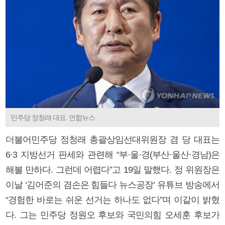
민주당 정청래 대표. 연합뉴스
더불어민주당 정청래 총괄상임선대위원장 겸 당 대표는
6·3 지방선거 판세와 관련해 “부·울·경(부산·울산·경남)은
해볼 만하다. 그런데 어렵다”고 19일 말했다. 정 위원장은
이날 ‘김어준의 겸손은 힘들다 뉴스공장’ 유튜브 방송에서
“경험한 바로는 쉬운 선거는 하나도 없다”며 이같이 밝혔
다. 그는 민주당 정원오 후보와 국민의힘 오세훈 후보가