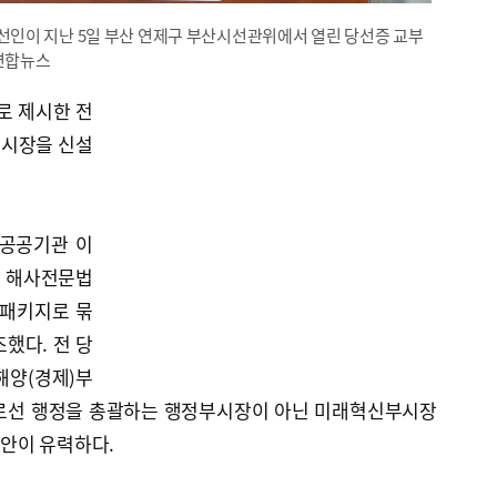
인이 지난 5일 부산 연제구 부산시선관위에서 열린 당선증 교부
 연합뉴스
로 제시한 전
부시장을 신설
 공공기관 이
, 해사전문법
 패키지로 묶
했다. 전 당
해양(경제)부
재로선 행정을 총괄하는 행정부시장이 아닌 미래혁신부시장
안이 유력하다.