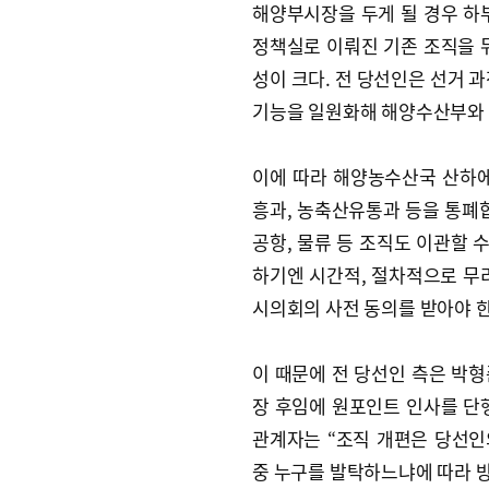
해양부시장을 두게 될 경우 하
정책실로 이뤄진 기존 조직을 뒤
성이 크다. 전 당선인은 선거 
기능을 일원화해 해양수산부와 
이에 따라 해양농수산국 산하에
흥과, 농축산유통과 등을 통폐합
공항, 물류 등 조직도 이관할 수
하기엔 시간적, 절차적으로 무
시의회의 사전 동의를 받아야 한
이 때문에 전 당선인 측은 박
장 후임에 원포인트 인사를 단
관계자는 “조직 개편은 당선인
중 누구를 발탁하느냐에 따라 방