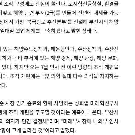
부 조직 구성에도 관심이 쏠린다. 도시혁신균형실, 환경물
엎고 해양 관련 부서(2급)를 만들어 전면에 내세울 가능
과정에서 가칭 ‘북극항로 추진본부’를 신설해 부산시의 해양
일대일 협업 체계를 구축하겠다고 밝힌 상태다.
 있는 해양수도정책과, 해운항만과, 수산정책과, 수산진
하거나 타 부서에 있는 해양 경제, 해양 관광, 해양 문화,
 있다. 하지만 오는 7월 인사 전 이런 방향의 조직 개편을
리다. 조직 개편에는 국민의힘 절대 다수 의석을 차지하는
다.
형준 시장 임기 종료와 함께 사임하는 성희엽 미래혁신부시
행해 조직 개편을 주도할 것이라는 예측이 나온다. 부산시
의 의지가 담긴 결정체”라며 “미래부시장에 내외부 인사
향이 크게 달라질 것”이라고 말했다.