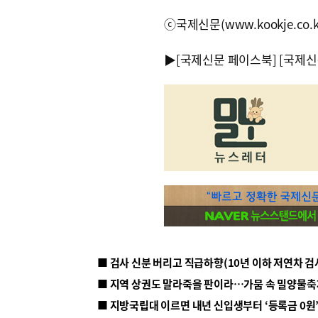
ⓒ국제신문(www.kookje.co.
▶
[국제신문 페이스북]
[국제신
■ 지방국립대 이르면 내년 신입생부터 ‘등록금 0원’