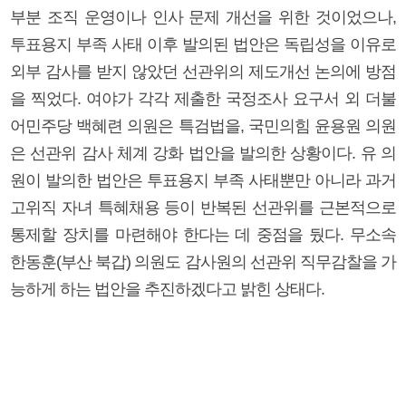
부분 조직 운영이나 인사 문제 개선을 위한 것이었으나,
투표용지 부족 사태 이후 발의된 법안은 독립성을 이유로
외부 감사를 받지 않았던 선관위의 제도개선 논의에 방점
을 찍었다. 여야가 각각 제출한 국정조사 요구서 외 더불
어민주당 백혜련 의원은 특검법을, 국민의힘 윤용원 의원
은 선관위 감사 체계 강화 법안을 발의한 상황이다. 유 의
원이 발의한 법안은 투표용지 부족 사태뿐만 아니라 과거
고위직 자녀 특혜채용 등이 반복된 선관위를 근본적으로
통제할 장치를 마련해야 한다는 데 중점을 뒀다. 무소속
한동훈(부산 북갑) 의원도 감사원의 선관위 직무감찰을 가
능하게 하는 법안을 추진하겠다고 밝힌 상태다.