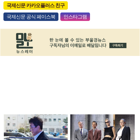
국제신문 카카오플러스 친구
국제신문 공식 페이스북
인스타그램