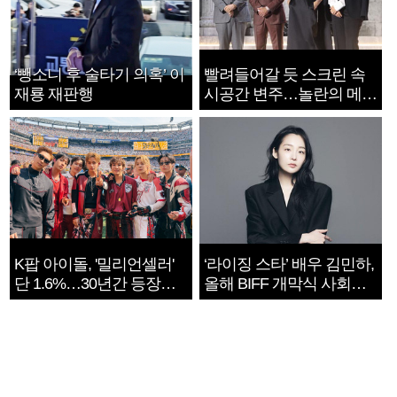
‘뺑소니 후 술타기 의혹’ 이
빨려들어갈 듯 스크린 속
재룡 재판행
시공간 변주…놀란의 메시
지는 ‘전쟁 속죄’
K팝 아이돌, '밀리언셀러'
‘라이징 스타’ 배우 김민하,
단 1.6%…30년간 등장
올해 BIFF 개막식 사회자
1182개팀 전수조사
확정