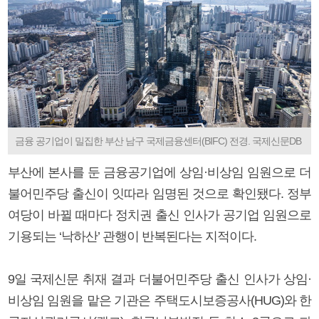
금융 공기업이 밀집한 부산 남구 국제금융센터(BIFC) 전경. 국제신문DB
부산에 본사를 둔 금융공기업에 상임·비상임 임원으로 더
불어민주당 출신이 잇따라 임명된 것으로 확인됐다. 정부
여당이 바뀔 때마다 정치권 출신 인사가 공기업 임원으로
기용되는 ‘낙하산’ 관행이 반복된다는 지적이다.
9일 국제신문 취재 결과 더불어민주당 출신 인사가 상임·
비상임 임원을 맡은 기관은 주택도시보증공사(HUG)와 한