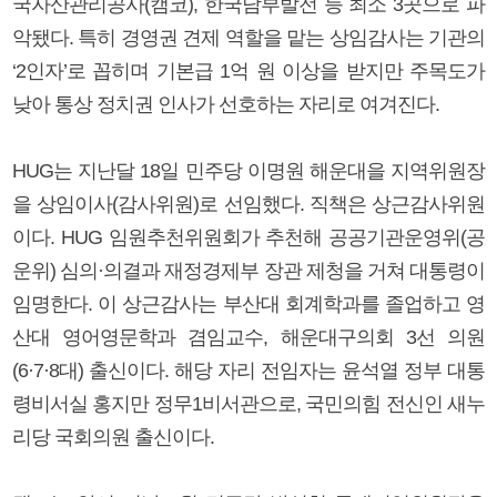
국자산관리공사(캠코), 한국남부발전 등 최소 3곳으로 파
악됐다. 특히 경영권 견제 역할을 맡는 상임감사는 기관의
‘2인자’로 꼽히며 기본급 1억 원 이상을 받지만 주목도가
낮아 통상 정치권 인사가 선호하는 자리로 여겨진다.
HUG는 지난달 18일 민주당 이명원 해운대을 지역위원장
을 상임이사(감사위원)로 선임했다. 직책은 상근감사위원
이다. HUG 임원추천위원회가 추천해 공공기관운영위(공
운위) 심의·의결과 재정경제부 장관 제청을 거쳐 대통령이
임명한다. 이 상근감사는 부산대 회계학과를 졸업하고 영
산대 영어영문학과 겸임교수, 해운대구의회 3선 의원
(6·7·8대) 출신이다. 해당 자리 전임자는 윤석열 정부 대통
령비서실 홍지만 정무1비서관으로, 국민의힘 전신인 새누
리당 국회의원 출신이다.