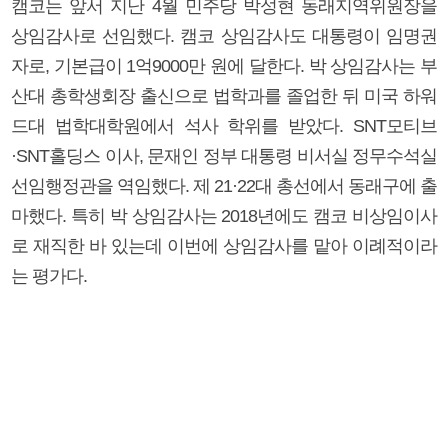
캠코는 앞서 지난 4월 민주당 박성현 동래지역위원장을
상임감사로 선임했다. 캠코 상임감사도 대통령이 임명권
자로, 기본급이 1억9000만 원에 달한다. 박 상임감사는 부
산대 총학생회장 출신으로 법학과를 졸업한 뒤 미국 하워
드대 법학대학원에서 석사 학위를 받았다. SNT모티브
·SNT홀딩스 이사, 문재인 정부 대통령 비서실 정무수석실
선임행정관을 역임했다. 제 21·22대 총선에서 동래구에 출
마했다. 특히 박 상임감사는 2018년에도 캠코 비상임이사
로 재직한 바 있는데 이번에 상임감사를 맡아 이례적이라
는 평가다.