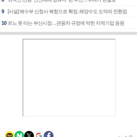
9
[사설] 해수부 신청사 북항으로 확정, 해양수도 도약의 전환점
10
르노 못 타는 부산시장…관용차 규정에 막힌 지역기업 응원