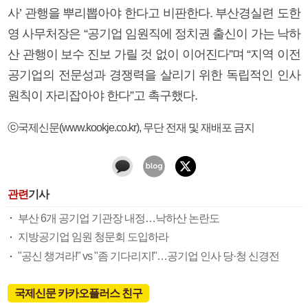
사’ 관행을 뿌리뽑아야 한다고 비판한다. 부산경실련 도한
영 사무처장은 “공기업 임원직에 정치권 출신이 가는 낙하
산 관행이 보수 진보 가릴 것 없이 이어진다”며 “지역 이전
공기업의 전문성과 경쟁력을 살리기 위한 독립적인 인사
원칙이 자리잡아야 한다”고 촉구했다.
ⓒ국제신문(www.kookje.co.kr), 무단 전재 및 재배포 금지
관련
기사
부산 6개 공기업 기관장 내정…낙하산 논란도
지방공기업 임원 청문회 도입하라
"공신 챙겨라!" vs "좀 기다리지!"…공기업 인사 당·청 신경전
국제신문 카카오플러스 친구