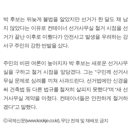
박 후보는 뒤늦게 불법을 알았지만 선거가 한 달도 채 남
지 않았다는 이유로 컨테이너 선거사무실 철거 시점을 선
거가 끝난 이후로 미뤘다가 안전사고 발생을 우려하는 강
서구 주민의 강한 반발을 샀다.
주민의 비판 여론이 높아지자 박 후보는 새로운 선거사무
실을 구하고 철거 시점을 앞당겼다. 그는 “구민께 선거사
무실 문제로 심려를 끼쳐 사과드린다. 선거법에만 신경을
써 건축법 등 다른 법규를 철저히 살피지 못했다”며 “새 선
거사무실 계약을 마쳤다. 컨테이너들은 안전하게 철거하
겠다”고 말했다.
ⓒ국제신문(www.kookje.co.kr), 무단 전재 및 재배포 금지