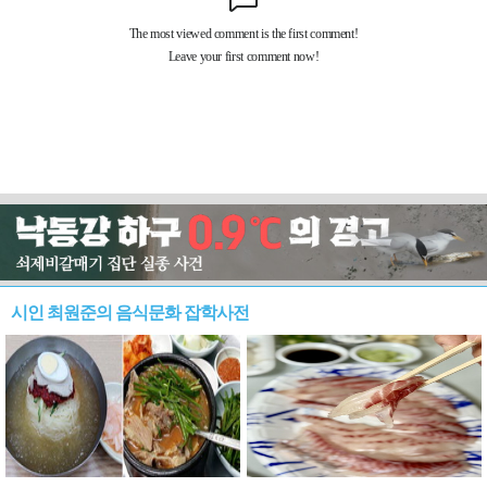
시인 최원준의 음식문화 잡학사전