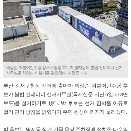
박상준 더불어민주당 강서구청장 후보가 명지동에 불법 컨테이너 선거
사무실을 차렸다가 철거를 결정했다. 이원준 기자
부산 강서구청장 선거에 출마한 박상준 더불어민주당 후
보가 불법 컨테이너 선거사무실(국제신문 지난 6일 자 3면
보도)을 철거하기로 했다. 박 후보는 선거 임박을 이유로
철거 연기 방침을 밝혔다가 주민 원성이 커지자 물러섰다.
박 후보는 명지동 상가 건물 옥상 주차장에 설치한 다수의