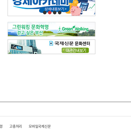
오늘의 날씨-
[전체보기]
오늘의 날씨- 2026년 8월 7일
오늘의 날씨- 2026년 8월 6일
우리 결혼해요-
[전체보기]
우리 결혼해요- 김홍윤·정세빈 커플
령
고충처리
모바일국제신문