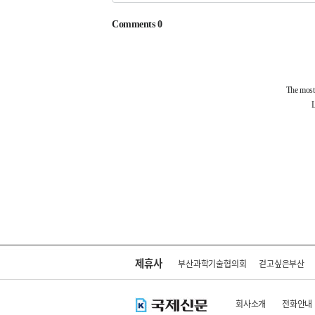
제휴사
부산과학기술협의회
걷고싶은부산
회사소개
전화안내