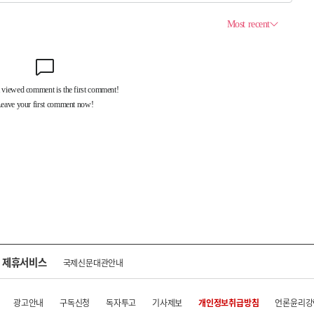
제휴서비스
국제신문대관안내
광고안내
구독신청
독자투고
기사제보
개인정보취급방침
언론윤리강