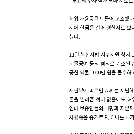
- 무고죄 수사 받자 무마 시도도
허위 차용증을 만들어 고소했다
시에 현금을 실어 경찰서로 보내
했다.
11일 부산지법 서부지원 형사
뇌물공여 등의 혐의로 기소된 A(
공한 뇌물 1000만 원을 몰수하
재판부에 따르면 A 씨는 지난해 
돈을 빌려준 적이 없음에도 허위
연대 보증인들의 서명과 지문까지
차용증을 증거로 B, C 씨를 사