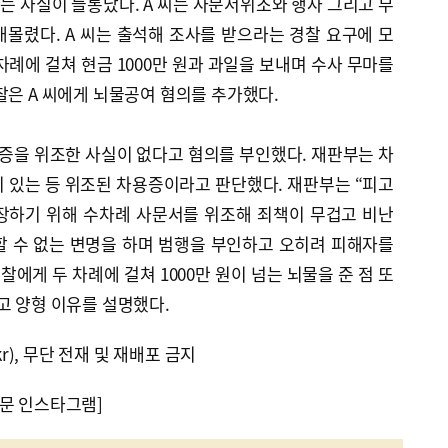
 사실이 들통났다. A 씨는 사문서위조와 행사 그리고 무
몰렸다. A 씨는 출석해 조사를 받으라는 경찰 요구에 모
차례에 걸쳐 현금 1000만 원과 과일을 보내며 수사 무마를
찰은 A 씨에게 뇌물공여 혐의를 추가했다.
증을 위조한 사실이 없다고 혐의를 부인했다. 재판부는 차
 있는 등 위조된 차용증이라고 판단했다. 재판부는 “피고
장하기 위해 수차례 사문서를 위조해 죄책이 무겁고 비난
할 수 없는 변명을 하며 범행을 부인하고 오히려 피해자를
에게 두 차례에 걸쳐 1000만 원이 넘는 뇌물을 준 점 또
고 양형 이유를 설명했다.
kr), 무단 전재 및 재배포 금지
문 인스타그램]