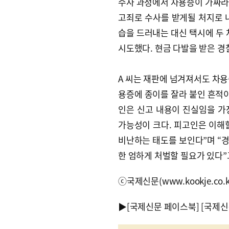
수사 과정에서 차용증이 가짜라는
고죄로 수사를 받게될 처지로 내
습을 드러내는 대신 택시에 두 
시도했다. 현금 다발을 받은 경
A 씨는 재판에 넘겨져서도 차용
용증에 종이를 잘라 붙인 흔적이
인은 신고 내용이 진실임을 가
가능성이 크다. 피고인은 이해
비난하는 태도를 보인다”며 “경찰
한 엄하게 처벌할 필요가 있다”
ⓒ국제신문(www.kookje.co.
▶
[국제신문 페이스북]
[국제신