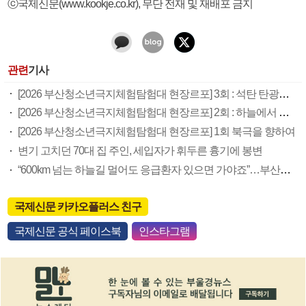
ⓒ국제신문(www.kookje.co.kr), 무단 전재 및 재배포 금지
관련
기사
[2026 부산청소년극지체험탐험대 현장르포] 3회 : 석탄 탄광촌에서 북극 연구의 중심지로
[2026 부산청소년극지체험탐험대 현장르포] 2회 : 하늘에서 만난 얼음의 나라
[2026 부산청소년극지체험탐험대 현장르포] 1회 북극을 향하여
변기 고치던 70대 집 주인, 세입자가 휘두른 흉기에 봉변
“600km 넘는 하늘길 멀어도 응급환자 있으면 가야죠”…부산소방항공대 활약상 눈길
국제신문 카카오플러스 친구
국제신문 공식 페이스북
인스타그램