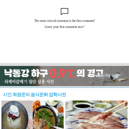
시인 최원준의 음식문화 잡학사전