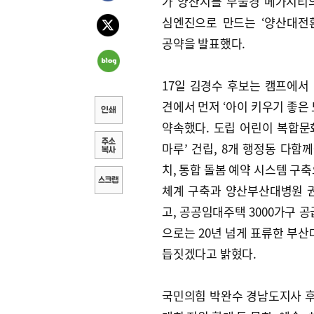
가 양산시를 부울경 메가시티
심엔진으로 만드는 ‘양산대전
공약을 발표했다.
17일 김경수 후보는 캠프에서
견에서 먼저 ‘아이 키우기 좋은 
약속했다. 도립 어린이 복합문
마루’ 건립, 8개 행정동 다함
치, 통합 돌봄 예약 시스템 구
체계 구축과 양산부산대병원 
고, 공공임대주택 3000가구 
으로는 20년 넘게 표류한 부산
듭짓겠다고 밝혔다.
국민의힘 박완수 경남도지사 후