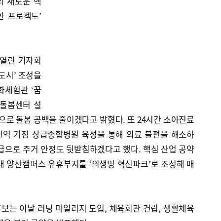
의 새로운 핵
환 프로젝트’
 열린 기자회
도시’ 조성을
화체험관 ‘꿈
께돌봄센터 설
축으로 돌봄 공백을 줄이겠다고 밝혔다. 또 24시간 소아진료
권역 거점 상급종합병원 육성을 통해 의료 불편을 해소하
공급으로 주거 안정도 뒷받침하겠다고 했다. 핵심 산업 공약
대 양산캠퍼스 유휴부지를 ‘의생명 혁신파크’로 조성해 매
보는 이날 러닝 마일리지 도입, 체육회관 건립, 생활체육