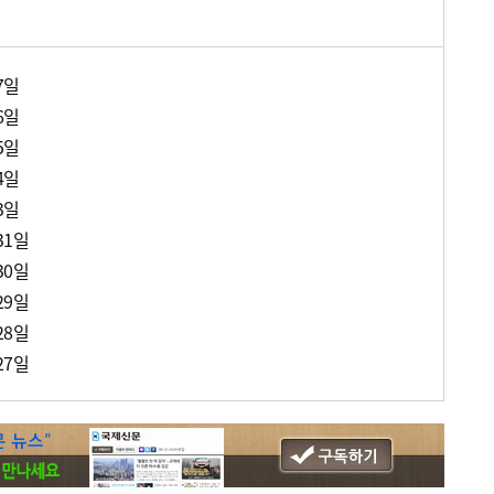
7일
6일
5일
4일
3일
31일
30일
29일
28일
27일