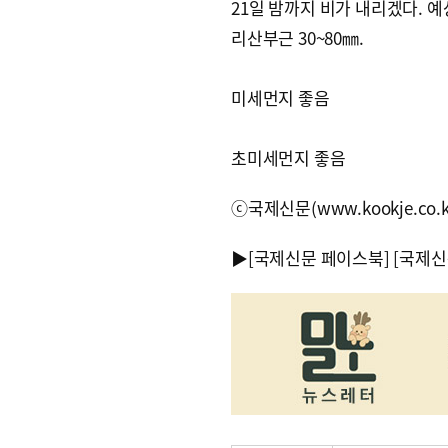
21일 밤까지 비가 내리겠다. 예
리산부근 30~80㎜.
미세먼지 좋음
초미세먼지 좋음
ⓒ국제신문(www.kookje.co.
▶
[국제신문 페이스북]
[국제신