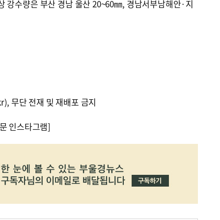
상 강수량은 부산 경남 울산 20~60㎜, 경남서부남해안·지
kr), 무단 전재 및 재배포 금지
문 인스타그램]