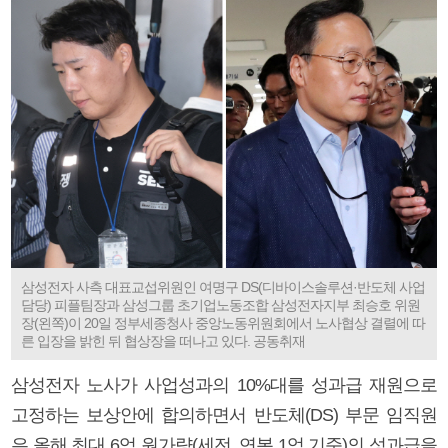
삼성전자 사측 대표교섭위원인 여명구 DS(디바이스솔루션·반도체 사업
담당) 피플팀장과 삼성그룹 초기업노동조합 삼성전자지부 최승호 위원
장(왼쪽)이 20일 정부세종청사 중앙노동위원회에서 노사협상 결렬에 따
른 입장을 밝힌 뒤 협상장을 떠나고 있다. 공동취재
삼성전자 노사가 사업성과의 10%대를 성과급 재원으로
고정하는 보상안에 합의하면서 반도체(DS) 부문 임직원
은 올해 최대 6억 원가량(세전, 연봉 1억 기준)의 성과급을