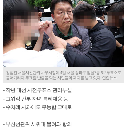
김범진 서울시선관위 사무처장이 4일 서울 송파구 잠실7동 제2투표소로
들어가려다 투표함 반출을 막는 시민들의 제지를 받고 있다. 연합뉴스
- 작년 대선 사전투표소 관리부실
- 고위직 간부 자녀 특혜채용 등
- 수차례 사과에도 무능함 그대로
- 부산선관위 시위대 몰려와 항의