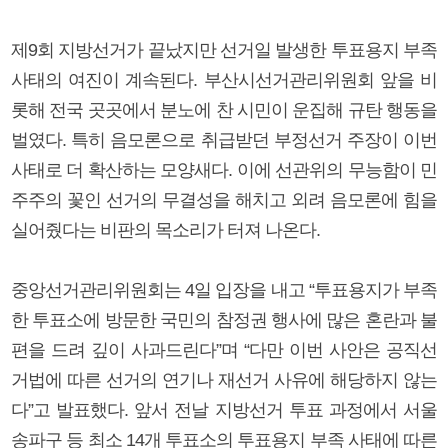
제9회 지방선거가 끝났지만 선거일 발생한 투표용지 부족
사태의 여진이 계속된다. 부산시선거관리위원회 앞을 비
롯해 전국 곳곳에서 분노에 찬 시민이 운집해 규탄 행동을
벌였다. 특히 음모론으로 취급받던 부정선거 주장이 이번
사태로 더 확산하는 모양새다. 이에 선관위의 무능함이 민
주주의 꽃인 선거의 무결성을 해치고 외려 음모론에 힘을
실어줬다는 비판의 목소리가 터져 나온다.
중앙선거관리위원회는 4일 입장을 내고 “투표용지가 부족
한 투표소에 방문한 국민의 참정권 행사에 많은 혼란과 불
편을 드려 깊이 사과드린다”며 “다만 이번 사안은 공직선
거법에 따른 선거의 연기나 재선거 사유에 해당하지 않는
다”고 발표했다. 앞서 전날 지방선거 투표 과정에서 서울
송파구 등 최소 14개 투표소의 투표용지 부족 사태에 따른