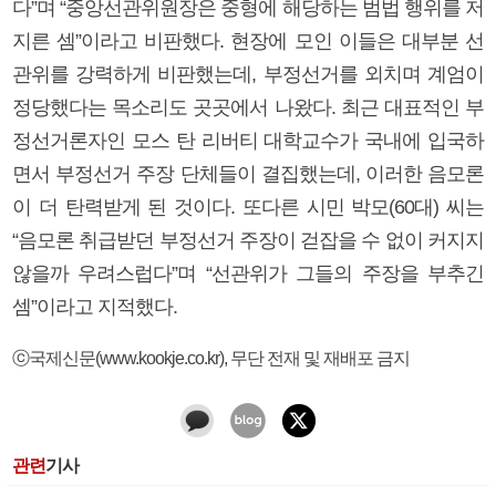
다”며 “중앙선관위원장은 중형에 해당하는 범법 행위를 저
지른 셈”이라고 비판했다. 현장에 모인 이들은 대부분 선
관위를 강력하게 비판했는데, 부정선거를 외치며 계엄이
정당했다는 목소리도 곳곳에서 나왔다. 최근 대표적인 부
정선거론자인 모스 탄 리버티 대학교수가 국내에 입국하
면서 부정선거 주장 단체들이 결집했는데, 이러한 음모론
이 더 탄력받게 된 것이다. 또다른 시민 박모(60대) 씨는
“음모론 취급받던 부정선거 주장이 걷잡을 수 없이 커지지
않을까 우려스럽다”며 “선관위가 그들의 주장을 부추긴
셈”이라고 지적했다.
ⓒ국제신문(www.kookje.co.kr), 무단 전재 및 재배포 금지
관련
기사