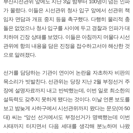
부산시선관위 앞에도 지난 3일 밤부터 100명이 넘는 인파
가 몰렸다. 이들은 시선관위 청사 입구 앞에서 선관위 책
임자 면담과 개표 중지 등을 촉구했다. 다행히 물리적 충
돌은 없었으나 청사 입구를 사이에 두고 경찰과 인파가 대
치하며 긴장 상태를 보였다. 이들은 아침까지 머물다 시선
관위에 항의 내용을 담은 진정을 접수하고서야 해산한 것
으로 알려졌다.
선거를 담당하는 기관이 연이어 논란을 자초하자 비판의
목소리가 빗발친다. 선관위는 당장 지난 2월 부정선거 주
장에 설명자료까지 내고 반박했는데, 이번 일로 최소한의
설득력도 갖추지 못하게 됐다는 것이다. 이날 언론 보도를
보고 밤늦게 사하구에서 시선관위까지 왔다는 문모(여·50
대) 씨는 “앞선 선거에서도 부정선거가 명백했는데 이번
사태까지 터지면서 다음 세대를 생각해 분노하며 나왔