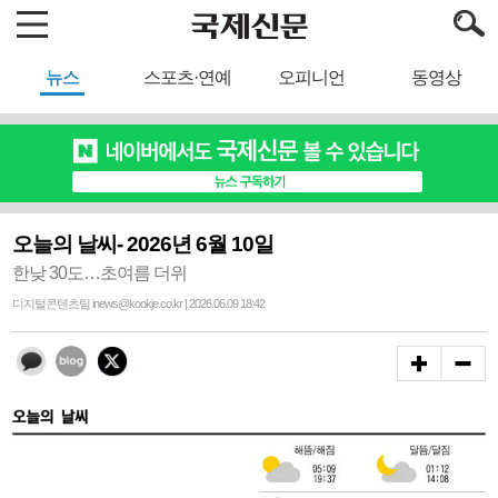
뉴스
스포츠·연예
오피니언
동영상
오늘의 날씨- 2026년 6월 10일
한낮 30도…초여름 더위
디지털콘텐츠팀 inews@kookje.co.kr | 2026.06.09 18:42