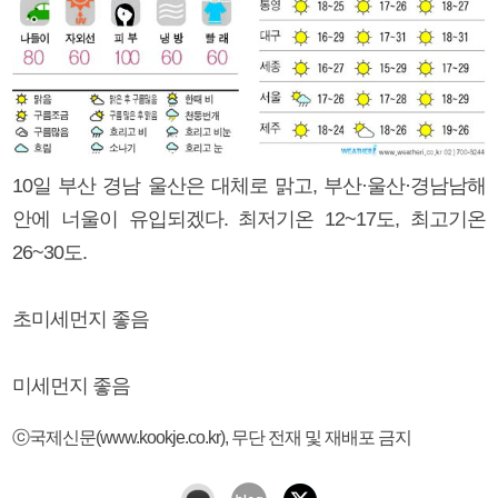
10일 부산 경남 울산은 대체로 맑고, 부산·울산·경남남해
안에 너울이 유입되겠다. 최저기온 12~17도, 최고기온
26~30도.
초미세먼지 좋음
미세먼지 좋음
ⓒ국제신문(www.kookje.co.kr), 무단 전재 및 재배포 금지