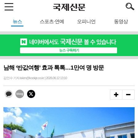
뉴스
스포츠·연예
오피니언
동영상
남해 ‘반값여행’ 효과 톡톡…1만여 명 방문
김인수 기자 iskim@kookje.co.kr | 2026.06.12 13:10