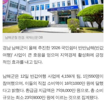
남해군청 전경. 국제신문 DB
경남 남해군이 올해 추진한 ‘2026 국민쉼터 반반남해(반값
여행)’ 사업이 큰 호응을 얻으며 지역경제 활성화에 긍정
적인 효과를 내고 있다.
남해군은 12일 반값여행 사업에 4,159개 팀, 1만550명이
참여했으며, 이들의 직접 소비액이 16억1000만 원에 달했
다고 밝혔다. 환급금 지급액은 7억8,000만 원으로, 총 소비
규모는 최소 23억9000만 원에 이르는 것으로 집계됐다.