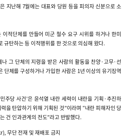
은 지난해 7월에는 대표와 당원 등을 피의자 신분으로 소
 이적단체를 만들어 미군 철수 요구 시위를 하거나 한미
로 규탄하는 등 이적행위를 한 것으로 의심해 왔다.
나 그 단체의 지령을 받은 사람의 활동을 찬양·고무·선
 같은 단체를 구성하거나 가입한 사람은 1년 이상의 유기징역
중민주당 사건’은 윤석열 내란 세력이 내란을 기획·추진하
력을 탄압하기 위해 기획된 것”이라며 “내란 피해자인 당
는 건 인과관계의 전도”라고 반발했다.
kr), 무단 전재 및 재배포 금지