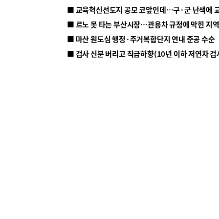
■ 르노 못 타는 부산시장…관용차 규정에 막힌 지
■ 마산 원도심 행정·주거복합단지 연내 준공 수순