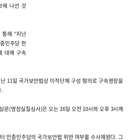
보에 나선 것
 통해 “지난
민중민주당 한
에 대해 구속
난 11일 국가보안법상 이적단체 구성 혐의로 구속영장을
.
심문(영장실질심사)은 오는 16일 오전 10시와 오후 3시께
부터 민중민주당의 국가보안법 위반 여부를 수사해왔다. 그