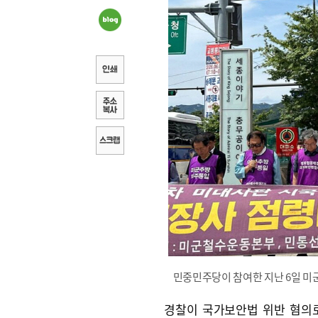
민중민주당이 참여한 지난 6일 미
경찰이 국가보안법 위반 혐의