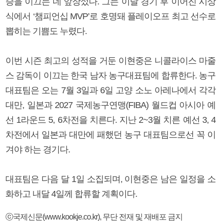
승을 이끄는 데 앞장섰다. 그는 이날 경기 후 이어진 시상
식에서 ‘챔피언십 MVP’로 호명돼 플레이오프 최고 선수로
뽑히는 기쁨도 누렸다.
이번 시즌 최고의 성적을 거둔 이현중은 니콜라이스 마줄
스 감독이 이끄는 한국 남자 농구대표팀에 합류한다. 농구
대표팀은 오는 7월 3일과 6일 고양 소노 아레나에서 각각
대만, 일본과 2027 국제농구연맹(FIBA) 월드컵 아시아 예
선 1라운드 5, 6차전을 치른다. 지난 2~3월 치른 예선 3, 4
차전에서 일본과 대만에 패했던 농구 대표팀으로선 꼭 이
겨야 하는 경기다.
대표팀은 다음 달 1일 소집되며, 이현중은 남은 일정을 소
화하고 내달 4일께 합류할 계획이다.
ⓒ국제신문(www.kookje.co.kr), 무단 전재 및 재배포 금지