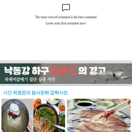
시인 최원준의 음식문화 잡학사전