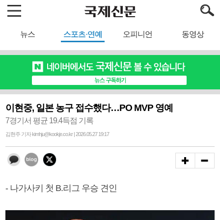
뉴스
스포츠·연예
오피니언
동영상
이현중, 일본 농구 접수했다…PO MVP 영예
7경기서 평균 19.4득점 기록
김현주 기자 kimhju@kookje.co.kr | 2026.05.27 19:17
- 나가사키 첫 B.리그 우승 견인