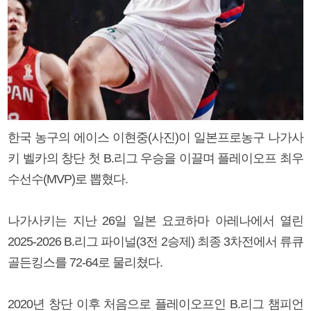
한국 농구의 에이스 이현중(사진)이 일본프로농구 나가사
키 벨카의 창단 첫 B.리그 우승을 이끌며 플레이오프 최우
수선수(MVP)로 뽑혔다.
나가사키는 지난 26일 일본 요코하마 아레나에서 열린
2025-2026 B.리그 파이널(3전 2승제) 최종 3차전에서 류큐
골든킹스를 72-64로 물리쳤다.
2020년 창단 이후 처음으로 플레이오프인 B.리그 챔피언