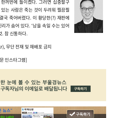
 한꺼번에 들이켰다. 그러면 십중팔구
가 있는 사람은 죽는 것이 두려워 찔끔찔
결국 죽어버렸다. 이 황당한(?) 재판에
리가 숨어 있다. ‘남을 속일 수는 있어
. 참 신통하다.
kr), 무단 전재 및 재배포 금지
문 인스타그램]