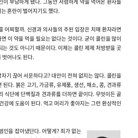
인이 부담하게 됐다. 그동안 저렴하게 약을 먹어온 환자들
서는 혼란이 벌어지기도 했다.
를 어찌할까. 신경과 의사들의 주된 입장은 치매 환자라면
면 이 약을 먹을 필요는 없다는 것이다. 굳이 콜린을 많이
되는 것도 아니기 때문이다. 이제는 콜린 제제 처방받을 곳
 벗어나도 된다.
자기 끊어 서운하다고? 대안이 전혀 없지는 않다. 콜린을
된다. 붉은 고기, 가금류, 유제품, 생선, 채소, 콩, 견과류
리 식단에 단백질과 견과류를 더하면 끝이다. 무엇이든 골
 건강에 도움이 된다. 먹고 머리가 좋아지는 그런 환상적인
범인을 잡아냈단다. 어떻게? 죄가 없는