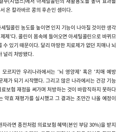
연결부(시냅스)에서 아세틸콜린의 재활용도를 높여 효과를
서 온 칼라바르 콩의 후손인 셈이다.
아세틸콜린 농도를 높이면 인지 기능이 나아질 것이란 생각
린 제제’다. 콜린이 몸속에 들어오면 아세틸콜린으로 바뀌므
를 수 있기 때문이다. 달리 마땅한 치료제가 없던 치매나 뇌
아 널리 처방됐다.
 모르지만 우리나라에서는 ‘뇌 영양제’ 혹은 ‘치매 예방
문제가 되기 시작했다. 그리고 많은 나라에서는 건강 기능
의료보험 재정을 써가며 처방하는 것이 바람직하지 못하다
는 약효 재평가를 실시했고 그 결과는 조만간 나올 예정이
 환자라면 종전처럼 의료보험 혜택(본인 부담 30%)을 받지