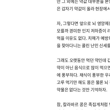
만 그 외에는 약값 대부분을 본
은 갑자기 약값이 올라 현장에
자, 그렇다면 앞으로 뇌 영양제
모를까 경미한 인지 저하증이 라
먹을 이유도 없다. 치매가 예방
을 찾아다니는 콜린 난민 신세를
그래도 오랫동안 먹던 약인데 갑
약이 아닌 음식으로 많이 먹으면 
에 풍부하다. 채식이 풍부한 우
고루 먹기만 해도 몸은 물론 뇌
약물은 없다는 것만 기억하자.
참, 칼라바르 콩은 족집게처럼 