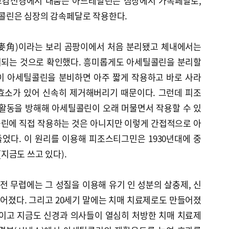
 교감신경에서 내뿜는 아드레날린은 심장에서 가속페달로,
콜린은 심장의 감속페달로 작용한다.
(麥角)이라는 보리 곰팡이에서 처음 분리됐고 체내에서는
비되는 것으로 확인했다. 흥미롭게도 아세틸콜린을 분리할
이 아세틸콜린을 분비하면 아주 짧게 작용하고 바로 사라
효소가 있어 신속히 제거해버리기 때문이다. 그런데 피조
 활동을 방해해 아세틸콜린이 오래 머물면서 작용할 수 있
린에 직접 작용하는 것은 아니지만 이렇게 간접적으로 아
었다. 이 원리를 이용해 피조스티그민은 1930년대에 중
지금도 쓰고 있다).
전 무렵에는 그 성질을 이용해 유기 인 성분의 살충제, 신
어졌다. 그리고 20세기 말에는 치매 치료제로도 만들어졌
론이고 지금도 신경과 의사들이 열심히 처방한 치매 치료제