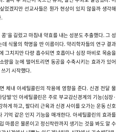
 싶었겠지만 선교사들은 뭔가 현상이 있지 않을까 생각해
.
콩’을 길렀고 마침내 약효를 내는 성분도 추출했다. 그 성
는데 식물의 학명을 딴 이름이다. 약리학자들의 연구 결과
도에 그치지만 다량 흡수되면 호흡이나 심장 마비로 목숨을
 소량을 눈에 떨어트리면 동공을 수축시키는 효과가 있어
 쓰기 시작했다.
 체내 아세틸콜린의 작용에 영향을 준다. 신경 전달 물
마당발’인 아세틸콜린은 주로 부교감신경계의 기능(심장·
강하게 하고, 팔다리 근육과 신경 사이를 오가는 운동 신호
나 기억 같은 인지 기능을 매개한다. 아세틸콜린의 효과를
 입 마름은 물론이고 정신착란까지 생기는 것을 봐도 알 수