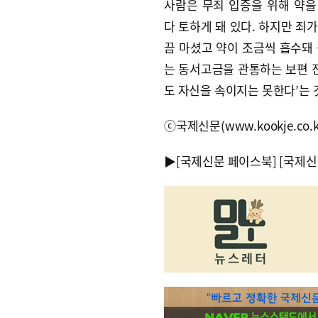
사람은 무죄 입증을 위해 약을
다 토하게 돼 있다. 하지만 죄
끔 마셨고 약이 조금씩 흡수돼 
는 동서고금을 관통하는 보편 진
도 자신을 속이지는 못한다’는 것
ⓒ국제신문(www.kookje.co.
▶
[국제신문 페이스북]
[국제신