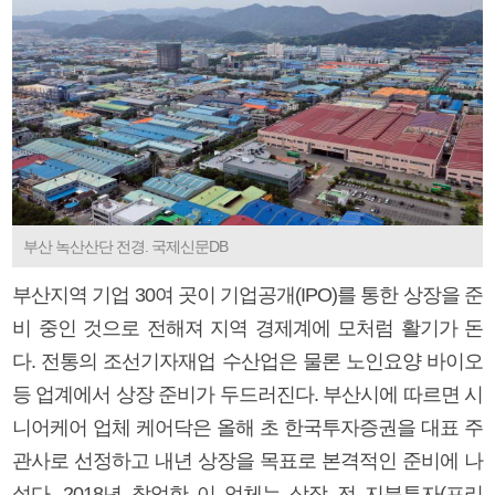
부산 녹산산단 전경. 국제신문DB
부산지역 기업 30여 곳이 기업공개(IPO)를 통한 상장을 준
비 중인 것으로 전해져 지역 경제계에 모처럼 활기가 돈
다. 전통의 조선기자재업 수산업은 물론 노인요양 바이오
등 업계에서 상장 준비가 두드러진다. 부산시에 따르면 시
니어케어 업체 케어닥은 올해 초 한국투자증권을 대표 주
관사로 선정하고 내년 상장을 목표로 본격적인 준비에 나
섰다. 2018년 창업한 이 업체는 상장 전 지분투자(프리