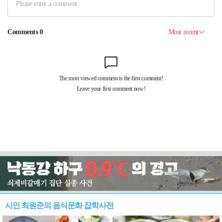
시인 최원준의 음식문화 잡학사전