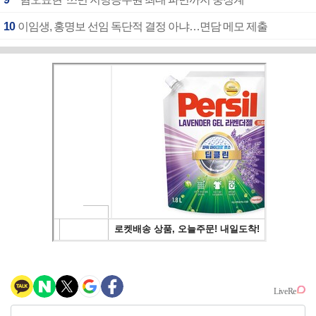
10
이임생, 홍명보 선임 독단적 결정 아냐…면담 메모 제출