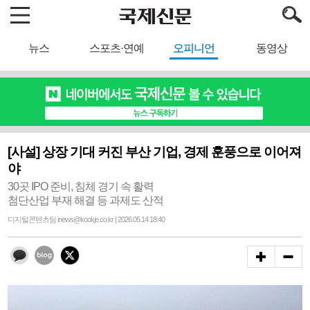
뉴스
스포츠·연예
오피니언
동영상
[사설] 상장 기대 커진 부산 기업, 경제 훈풍으로 이어져
야
30곳 IPO 준비, 침체 경기 속 활력
첨단산업 부재 해결 등 과제도 산적
디지털콘텐츠팀 inews@kookje.co.kr | 2026.05.14 18:40