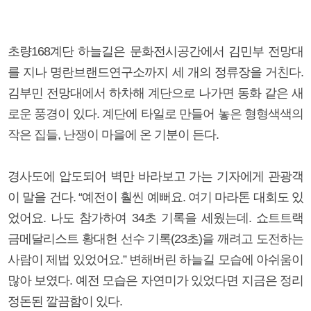
초량168계단 하늘길은 문화전시공간에서 김민부 전망대
를 지나 명란브랜드연구소까지 세 개의 정류장을 거친다.
김부민 전망대에서 하차해 계단으로 나가면 동화 같은 새
로운 풍경이 있다. 계단에 타일로 만들어 놓은 형형색색의
작은 집들, 난쟁이 마을에 온 기분이 든다.
경사도에 압도되어 벽만 바라보고 가는 기자에게 관광객
이 말을 건다. “예전이 훨씬 예뻐요. 여기 마라톤 대회도 있
었어요. 나도 참가하여 34초 기록을 세웠는데. 쇼트트랙
금메달리스트 황대헌 선수 기록(23초)을 깨려고 도전하는
사람이 제법 있었어요.” 변해버린 하늘길 모습에 아쉬움이
많아 보였다. 예전 모습은 자연미가 있었다면 지금은 정리
정돈된 깔끔함이 있다.