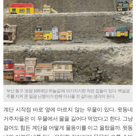
부산 동구 ‘초량 168계단 하늘길’에 아기자기한 작은 집들이 있다. 백설공
주를 지켜 준 일곱 난쟁이가 반해 이사올 것 같다는 생각이 든다.
계단 시작점 바로 옆에 마르지 않는 우물이 있다. 윗동네
거주자들은 이 우물에서 물을 길어다 먹었다고 한다. 그냥
걸어도 힘든 계단을 어떻게 물동이를 이고 올랐을까. 윗동