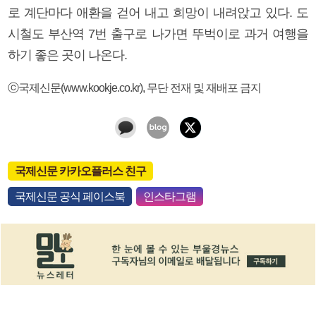
로 계단마다 애환을 걷어 내고 희망이 내려앉고 있다. 도
시철도 부산역 7번 출구로 나가면 뚜벅이로 과거 여행을
하기 좋은 곳이 나온다.
ⓒ국제신문(www.kookje.co.kr), 무단 전재 및 재배포 금지
국제신문 카카오플러스 친구
국제신문 공식 페이스북
인스타그램