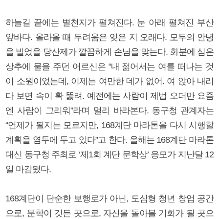
하늘길 끝에는 별천지가 펼쳐진다. 눈 아래 펼쳐진 부산
앞바다. 올라올 때 두려움은 잊은 지 오래다. 모두의 안녕
을 빌었을 당산제가 깔끔하게 손님을 맞는다. 화분에 심은
상추에 물을 주던 어르신은 “내 젊어서는 여를 떠나는 것
이 소원이었는데, 이제는 여만한 데가 없어. 여 앉아 내리
다 보면 속이 확 뚫려. 예전에는 사람이 제법 오더만 요즘
엔 사람이 그리워”라며 멀리 바라본다. 동구청 관계자는
“언제가 될지는 모르지만, 168계단 마라톤을 다시 시행할
계획을 염두에 두고 있다”고 한다. 올해는 168계단 마라톤
대신 동구청 주최로 ‘제1회 계단 문학상’ 응모가 지난달 12
일 마감됐다.
168계단이 단순한 보행로가 아닌, 도심형 청년 창업 공간
으로, 문학이 깃든 곳으로, 자신을 돌아볼 기회가 될 곳으