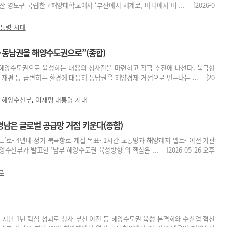
산 영도구 국립한국해양대학교에서 ‘부산에서 세계로, 바다에서 미 ... [2026-0
통령 시대
…동남권을 해양수도권으로”(종합)
해양수도권으로 육성하는 내용의 청사진을 마련하고 적극 추진에 나선다. 북극항
 재편 등 급변하는 환경에 대응해 동남권을 해양경제 거점으로 만든다는 ... [20
,
,
해양수산부
이재명 대통령 시대
경남은 글로벌 공급망 거점 키운다(종합)
브’로- 4년내 정기 북극항로 개설 목표- 1시간 교통망과 해양레저 벨트- 이전 기관
수산부가 발표한 ‘남부 해양수도권 육성방향’의 핵심은 ... [2026-05-26 오후
부
지난 1년 핵심 성과로 청사 부산 이전 등 해양수도권 육성 본격화와 수산업 혁신