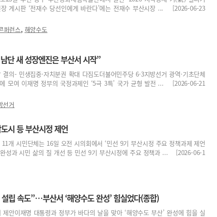
 게시판 ‘전재수 당선인에게 바란다’에는 전재수 부산시장 ... [2026-06-23
,
 콘퍼런스
해양수도
 남단 새 성장엔진은 부산서 시작”
앞장 결의- 민생집중·자치분권 확대 다짐도더불어민주당 6·3지방선거 광역·기초단체
 모여 이재명 정부의 국정과제인 ‘5극 3특’ 국가 균형 발전 ... [2026-06-21
방선거
도시 등 부산시정 제언
1개 시민단체는 16일 오전 시의회에서 ‘민선 9기 부산시정 주요 정책과제 제언
성과 시민 삶의 질 개선 등 민선 9기 부산시정에 주요 정책과 ... [2026-06-1
 설립 속도”…부산서 ‘해양수도 완성’ 힘실었다(종합)
개 제안이재명 대통령과 정부가 바다의 날을 맞아 ‘해양수도 부산’ 완성에 힘을 실