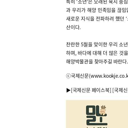
특히 ‘소년’은 오래된 육지 중
과 우리가 해양 민족임을 끊임
새로운 지식을 전파하려 했던 
산이다.
찬란한 5월을 맞이한 우리 소년
하며, 바다에 대해 더 많은 것
해양박물관을 찾아주길 바란다
ⓒ국제신문(www.kookje.co.
▶
[국제신문 페이스북]
[국제신