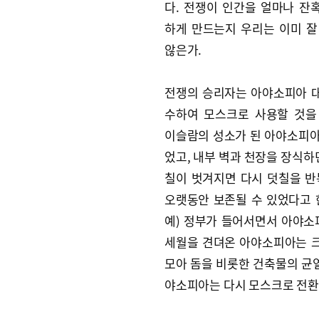
다. 전쟁이 인간을 얼마나 잔
하게 만드는지 우리는 이미 잘
않은가.
전쟁의 승리자는 아야소피아 
수하여 모스크로 사용할 것을
이슬람의 성소가 된 아야소피
었고, 내부 벽과 천장을 장식하
칠이 벗겨지면 다시 덧칠을 
오랫동안 보존될 수 있었다고 한
예) 정부가 들어서면서 아야소
세월을 견뎌온 아야소피아는 크
모아 돔을 비롯한 건축물의 균열
야소피아는 다시 모스크로 전환