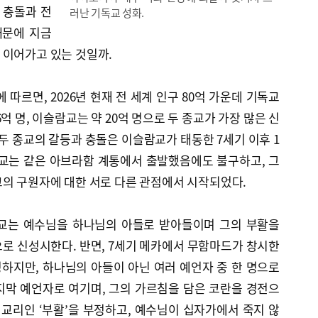
 충돌과 전
러난 기독교 성화.
때문에 지금
 이어가고 있는 것일까.
base’에 따르면, 2026년 현재 전 세계 인구 80억 가운데 기독교
6억 명, 이슬람교는 약 20억 명으로 두 종교가 가장 많은 신
 두 종교의 갈등과 충돌은 이슬람교가 태동한 7세기 이후 1
 종교는 같은 아브라함 계통에서 출발했음에도 불구하고, 그
교의 구원자에 대한 서로 다른 관점에서 시작되었다.
독교는 예수님을 하나님의 아들로 받아들이며 그의 부활을
로 신성시한다. 반면, 7세기 메카에서 무함마드가 창시한
하지만, 하나님의 아들이 아닌 여러 예언자 중 한 명으로
지막 예언자로 여기며, 그의 가르침을 담은 코란을 경전으
 교리인 ‘부활’을 부정하고, 예수님이 십자가에서 죽지 않