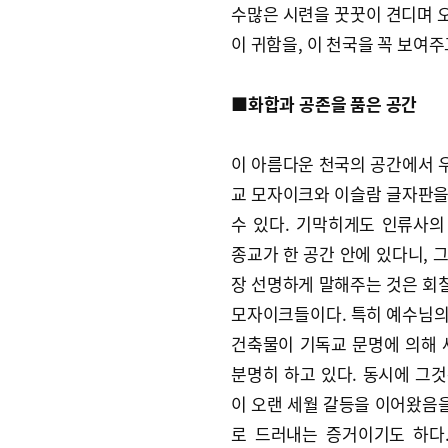
수많은 시련을 꿋꿋이 견디며 
이 귀함을, 이 천국을 꼭 보여
■화합과 공존을 품은 공간
이 아름다운 천국의 공간에서 
교 모자이크와 이슬람 글자판을
수 있다. 기막히게도 인류사의
종교가 한 공간 안에 있다니, 
장 선명하게 말해주는 것은 회
모자이크들이다. 특히 예수님의
건축물이 기독교 문명에 의해
분명히 하고 있다. 동시에 그것
이 오랜 세월 갈등을 이어왔음
로 드러내는 증거이기도 하다