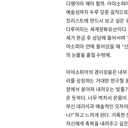
다행이라 해야 할까. 아야소피아
예술성까지 두루 갖춘 걸작으로
킷리스트에 반드시 보고 싶은 
다루어지는 세계문화유산이다. 
세가 완공 후 성당에 들어서며 
야소피아 안에 들어섰을 때 “
의 눈물을 흘릴 수밖에.
아야소피아의 경이로움은 내부로
라를 상징하는 거대한 반구형 돔
창에서 쏟아져 내려오는 빛줄기
온 듯하다. 너무 벅차서 온몸이
부신 대리석과 예술적인 모자이크
나!” 하고 느끼게 된다. 거룩한
자신에게 축복을 내려주고 싶은