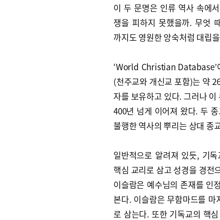
이 두 문명은 인류 역사 속에서
쟁을 피하지 못했을까. 무엇 
까지도 영원한 앙숙처럼 대립을
‘World Christian Data
(천주교와 개신교 포함)는 약 2
자를 보유하고 있다. 그러나 이
400년 넘게 이어져 왔다. 두
불행한 역사의 뿌리는 상대 종
일반적으로 알려져 있듯, 기
핵심 교리로 삼고 성경을 경전으
이슬람은 예수님의 존재를 인정
본다. 이슬람은 무함마드를 마
로 삼는다. 또한 기독교의 핵심