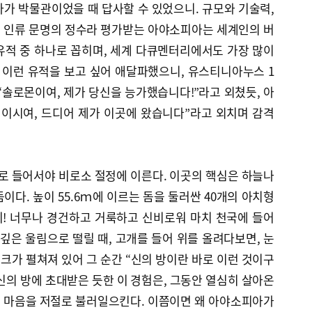
가 박물관이었을 때 답사할 수 있었으니. 규모와 기술력,
 인류 문명의 정수라 평가받는 아야소피아는 세계인의 버
유적 중 하나로 꼽히며, 세계 다큐멘터리에서도 가장 많이
이런 유적을 보고 싶어 애달파했으니, 유스티니아누스 1
“솔로몬이여, 제가 당신을 능가했습니다!”라고 외쳤듯, 아
신이시여, 드디어 제가 이곳에 왔습니다”라고 외치며 감격
 들어서야 비로소 절정에 이른다. 이곳의 핵심은 하늘나
이다. 높이 55.6ｍ에 이르는 돔을 둘러싼 40개의 아치형
! 너무나 경건하고 거룩하고 신비로워 마치 천국에 들어
 깊은 울림으로 떨릴 때, 고개를 들어 위를 올려다보면, 눈
가 펼쳐져 있어 그 순간 “신의 방이란 바로 이런 것이구
 신의 방에 초대받은 듯한 이 경험은, 그동안 열심히 살아온
 마음을 저절로 불러일으킨다. 이쯤이면 왜 아야소피아가