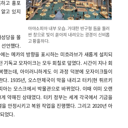
혹하고 흉포
 알고 있지
아야소피아 내부 모습. 거대한 반구형 돔을 둘러
싼 창으로 빛이 쏟아져 내려오는 광경이 신비롭
대성당을 몰
고 황홀하다.
 선언했다.
아에는 메카의 방향을 표시하는 미흐라브가 새롭게 설치되
던 기독교 모자이크는 모두 회칠로 덮였다. 시간이 지나 회
반복했는데, 아이러니하게도 이 과정 덕분에 모자이크들이
다. 1935년, 오스만제국이 막을 내리고 터키(현 튀르키
피아는 모스크에서 박물관으로 바뀌었다. 이때 이미 오랜
게 약해진 상태였다. 터키 정부는 세계 각국에서 기금을
을 안정시키고 복원 작업을 진행했다. 그리고 2020년 아
되었다.