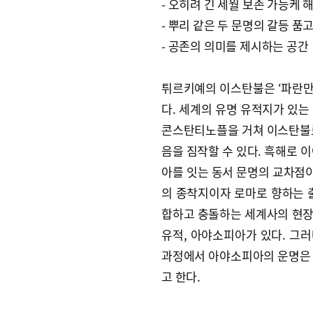
- 오히려 긴 세월 보존 가능케 
- 뿌리 같은 두 문명의 갈등 품
- 공존의 의미를 제시하는 공간
튀르키예의 이스탄불은 ‘파란만
다. 세계의 유명 유적지가 있는
콘스탄티노플을 거쳐 이스탄불로
음을 짐작할 수 있다. 흑해로 
아를 잇는 동서 문명의 교차점
의 종착지이자 로마로 향하는 
합하고 충돌하는 세계사의 현장
유적, 아야소피아가 있다. 그
과정에서 아야소피아의 운명은 
고 한다.