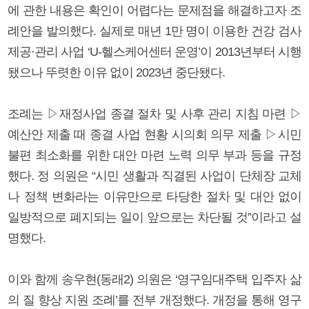
에 관한 내용은 확인이 어렵다는 문제점을 해결하고자 조
례안을 발의했다. 실제로 매년 1만 명이 이용한 건강 검사
제공·관리 사업 ‘U-헬스케어센터 운영’이 2013년부터 시행
됐으나 뚜렷한 이유 없이 2023년 중단됐다.
조례는 ▷재정사업 종결 절차 및 사후 관리 지침 마련 ▷
예산안 제출 때 종결 사업 현황 시의회 의무 제출 ▷시민
불편 최소화를 위한 대안 마련 노력 의무 부과 등을 규정
했다. 정 의원은 “시민 생활과 직결된 사업이 단체장 교체
나 정책 변화라는 이유만으로 타당한 절차 및 대안 없이
일방적으로 폐지되는 일이 앞으로는 차단될 것”이라고 설
명했다.
이와 함께 송우현(동래2) 의원은 ‘영구임대주택 입주자 삶
의 질 향상 지원 조례’를 전부 개정했다. 개정을 통해 영구