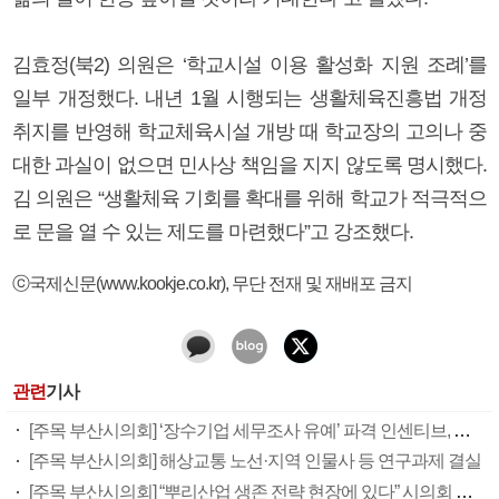
김효정(북2) 의원은 ‘학교시설 이용 활성화 지원 조례’를
일부 개정했다. 내년 1월 시행되는 생활체육진흥법 개정
취지를 반영해 학교체육시설 개방 때 학교장의 고의나 중
대한 과실이 없으면 민사상 책임을 지지 않도록 명시했다.
김 의원은 “생활체육 기회를 확대를 위해 학교가 적극적으
로 문을 열 수 있는 제도를 마련했다”고 강조했다.
ⓒ국제신문(www.kookje.co.kr), 무단 전재 및 재배포 금지
관련
기사
[주목 부산시의회] ‘장수기업 세무조사 유예’ 파격 인센티브, 부산 유출 막을까
[주목 부산시의회] 해상교통 노선·지역 인물사 등 연구과제 결실
[주목 부산시의회] “뿌리산업 생존 전략 현장에 있다” 시의회 발로 뛰는 의정활동 눈길