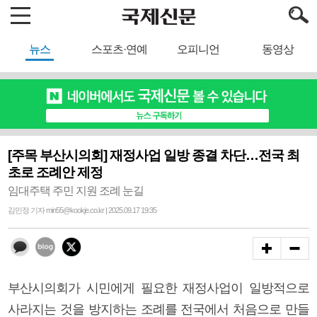
뉴스
스포츠·연예
오피니언
동영상
[주목 부산시의회] 재정사업 일방 종결 차단…전국 최
초로 조례안 제정
임대주택 주민 지원 조례 눈길
김민정 기자 min55@kookje.co.kr | 2025.09.17 19:35
부산시의회가 시민에게 필요한 재정사업이 일방적으로
사라지는 것을 방지하는 조례를 전국에서 처음으로 만들