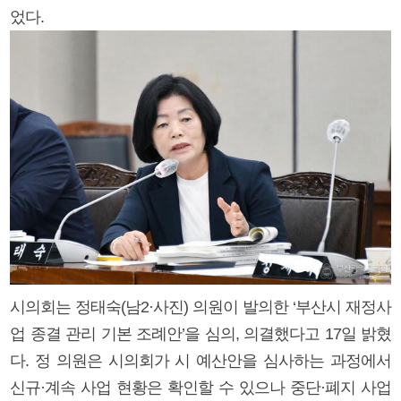
었다.
시의회는 정태숙(남2·사진) 의원이 발의한 ‘부산시 재정사
업 종결 관리 기본 조례안’을 심의, 의결했다고 17일 밝혔
다. 정 의원은 시의회가 시 예산안을 심사하는 과정에서
신규·계속 사업 현황은 확인할 수 있으나 중단·폐지 사업