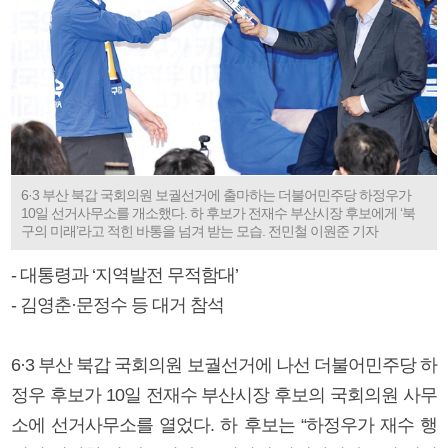
6·3 부산 북갑 국회의원 보궐선거에 출마하는 더불어민주당 하정우가
10일 선거사무소를 개소했다. 하 후보가 전재수 부산시장 후보에게 ‘북
구의 미래’라고 적힌 바통을 넘겨 받는 모습. 전민철 이원준 기자
- 대통령과 ‘지역발전 무적함대’
- 김영춘·문정수 등 대거 참석
6·3 부산 북갑 국회의원 보궐선거에 나선 더불어민주당 하
정우 후보가 10일 전재수 부산시장 후보의 국회의원 사무
소에 선거사무소를 열었다. 하 후보는 “하정우가 재수 행