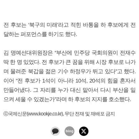
전 후보는 ‘북구의 미래’라고 적힌 바통을 하 후보에게 전
달하는 퍼포먼스를 하기도 했다.
김 명예선대위원장은 “부산에 민주당 국회의원이 전재수
딱 한 명 있었다. 전 후보가 큰 꿈을 위해 시장 후보로 나가
며 물려준 북갑을 젊은 기수 하정우가 뛰고 있다”고 했다.
이어 “전 후보가 1석이 아니라 10석, 20석의 힘을 혼자서
만들어냈다. 그 자리를 누가 대신 맡아서 다시 부산을 일
으켜 세울 수 있겠는가”라며 하 후보의 지지를 호소했다.
ⓒ국제신문(www.kookje.co.kr), 무단 전재 및 재배포 금지