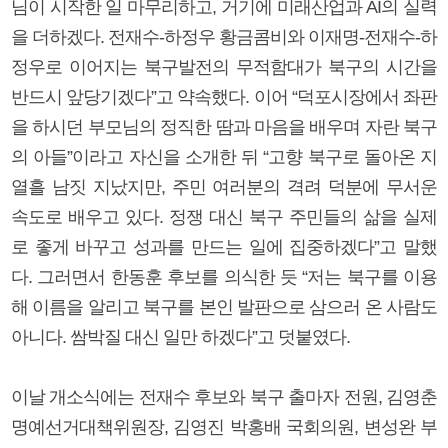
님이 시작한 일 마무리하고, 거기에 미래산업과 AI의 실력
을 더하겠다. 전재수-하정우 황금콤비와 이재명-전재수-하
정우로 이어지는 북구발전의 무적함대가 북구의 시간을
반드시 앞당기겠다”고 약속했다. 이어 “덕포시장에서 좌판
을 하시던 부모님의 정직한 땀과 마음을 배우며 자란 북구
의 아들”이라고 자신을 소개한 뒤 “고향 북구로 돌아온 지
열흘 남짓 지났지만, 주민 여러분의 격려 덕분에 무서운
속도로 배우고 있다. 정쟁 대신 북구 주민들의 삶을 실제
로 좋게 바꾸고 성과를 만드는 일에 집중하겠다”고 말했
다. 그러면서 한동훈 후보를 의식한 듯 “저는 북구를 이용
해 이름을 알리고 북구를 본인 발판으로 삼으러 온 사람도
아니다. 쌈박질 대신 일만 하겠다”고 덧붙였다.
이날 개소식에는 전재수 후보와 북구 출마자 전원, 김영춘
명예선거대책위원장, 김영진 박홍배 국회의원, 변성완 부