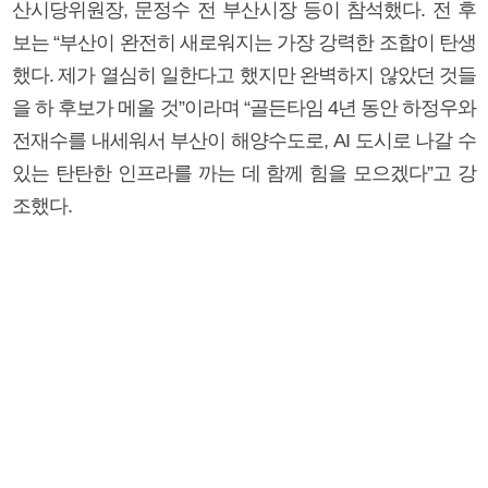
산시당위원장, 문정수 전 부산시장 등이 참석했다. 전 후
보는 “부산이 완전히 새로워지는 가장 강력한 조합이 탄생
했다. 제가 열심히 일한다고 했지만 완벽하지 않았던 것들
을 하 후보가 메울 것”이라며 “골든타임 4년 동안 하정우와
전재수를 내세워서 부산이 해양수도로, AI 도시로 나갈 수
있는 탄탄한 인프라를 까는 데 함께 힘을 모으겠다”고 강
조했다.