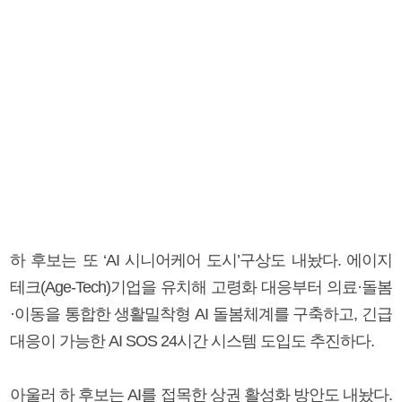
하 후보는 또 ‘AI 시니어케어 도시’구상도 내놨다. 에이지
테크(Age-Tech)기업을 유치해 고령화 대응부터 의료·돌봄
·이동을 통합한 생활밀착형 AI 돌봄체계를 구축하고, 긴급
대응이 가능한 AI SOS 24시간 시스템 도입도 추진하다.
아울러 하 후보는 AI를 접목한 상권 활성화 방안도 내놨다.