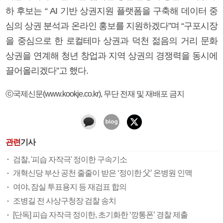
하 후보는 “ AI 기반 상권지원 플랫폼을 구축해 데이터 중
심의 상권 분석과 온라인 홍보를 지원하겠다”며 “구포시장
을 중심으로 한 로컬테마 상권과 덕천 젊음의 거리 문화
상권을 연계해 청년 창업과 지역 상권의 경쟁력을 동시에
끌어올리겠다”고 했다.
ⓒ국제신문(www.kookje.co.kr), 무단 전재 및 재배포 금지
관련
기사
검찰, '피습 자작극' 정이한 구속기소
개혁신당 부산 공천 줄줄이 받은 ‘정이한 父’ 온병원 인맥
여야, 잠실 투표용지 등 재검표 합의
조병길 전 사상구청장 검찰 송치
[단독] 피습 자작극 정이한, 초기화한 ‘깡통폰’ 경찰 제출