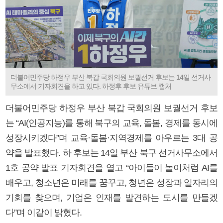
더불어민주당 하정우 부산 북갑 국회의원 보궐선거 후보는 14일 선거사
무소에서 기자회견을 하고 있다. 하정후 후보 유튜브 캡처
더불어민주당 하정우 부산 북갑 국회의원 보궐선거 후보
는 “AI(인공지능)를 통해 북구의 교육, 돌봄, 경제를 동시에
성장시키겠다”며 교육·돌봄·지역경제를 아우르는 3대 공
약을 발표했다. 하 후보는 14일 부산 북구 선거사무소에서
1호 공약 발표 기자회견을 열고 “아이들이 놀이처럼 AI를
배우고, 청소년은 미래를 꿈꾸고, 청년은 성장과 일자리의
기회를 찾으며, 기업은 인재를 발견하는 도시를 만들겠
다”며 이같이 밝혔다.