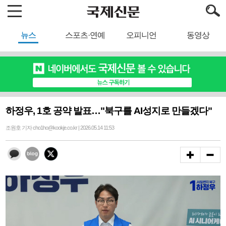
뉴스
스포츠·연예
오피니언
동영상
하정우, 1호 공약 발표…"북구를 AI성지로 만들겠다"
조원호 기자 cho1ho@kookje.co.kr | 2026.05.14 11:53