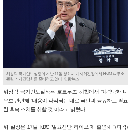
위성락 국가안보실장이 지난 11일 청와대 기자회견장에서 HMM 나무호
관련 기자간담회를 준비하고 있다. 연합뉴스
위성락 국가안보실장은 호르무즈 해협에서 피격당한 나
무호 관련해 “내용이 파악되는 대로 국민과 공유하고 필요
한 후속 조치를 취할 것”이라고 밝혔다.
위 실장은 17일 KBS ‘일요진단 라이브’에 출연해 “(피격)