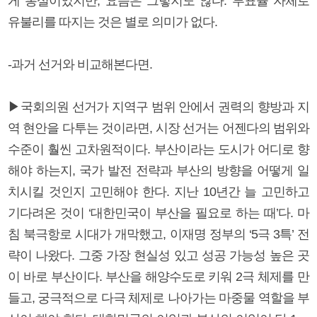
게 통설이었지만, 요즘은 그렇지도 않다. 투표율 자체로
유불리를 따지는 것은 별로 의미가 없다.
-과거 선거와 비교해본다면.
▶국회의원 선거가 지역구 범위 안에서 권력의 향방과 지
역 현안을 다투는 것이라면, 시장 선거는 어젠다의 범위와
수준이 훨씬 고차원적이다. 부산이라는 도시가 어디로 향
해야 하는지, 국가 발전 전략과 부산의 방향을 어떻게 일
치시킬 것인지 고민해야 한다. 지난 10년간 늘 고민하고
기다려온 것이 ‘대한민국이 부산을 필요로 하는 때’다. 마
침 북극항로 시대가 개막했고, 이재명 정부의 ‘5극 3특’ 전
략이 나왔다. 그중 가장 현실성 있고 성공 가능성 높은 곳
이 바로 부산이다. 부산을 해양수도로 키워 2극 체제를 만
들고, 궁극적으로 다극 체제로 나아가는 마중물 역할을 부