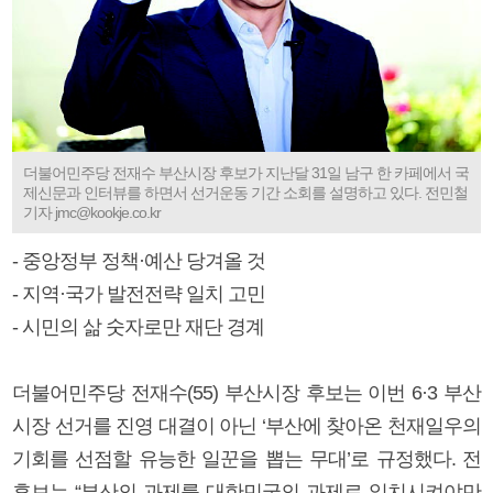
더불어민주당 전재수 부산시장 후보가 지난달 31일 남구 한 카페에서 국
제신문과 인터뷰를 하면서 선거운동 기간 소회를 설명하고 있다. 전민철
기자 jmc@kookje.co.kr
- 중앙정부 정책·예산 당겨올 것
- 지역·국가 발전전략 일치 고민
- 시민의 삶 숫자로만 재단 경계
더불어민주당 전재수(55) 부산시장 후보는 이번 6·3 부산
시장 선거를 진영 대결이 아닌 ‘부산에 찾아온 천재일우의
기회를 선점할 유능한 일꾼을 뽑는 무대’로 규정했다. 전
후보는 “부산의 과제를 대한민국의 과제로 일치시켜야만