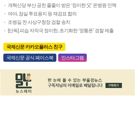
개혁신당 부산 공천 줄줄이 받은 ‘정이한 父’ 온병원 인맥
여야, 잠실 투표용지 등 재검표 합의
조병길 전 사상구청장 검찰 송치
[단독] 피습 자작극 정이한, 초기화한 ‘깡통폰’ 경찰 제출
국제신문 카카오플러스 친구
국제신문 공식 페이스북
인스타그램