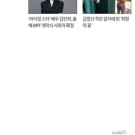
‘라이징 스타’ 배우 김민하, 올
금정산 작은 암자에 핀 ‘희망
해 BIFF 개막식 사회자 확정
의 꽃’