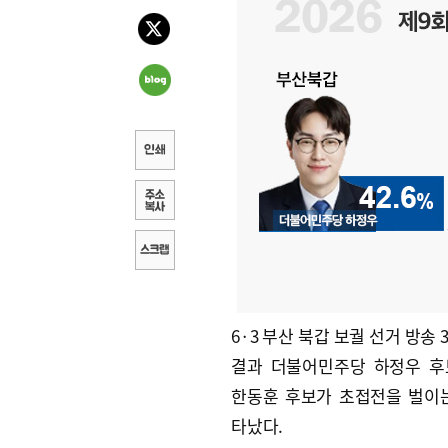
6·3 부산 북갑 보궐 선거 방송
결과 더불어민주당 하정우 후
한동훈 후보가 초접전을 벌이
타났다.