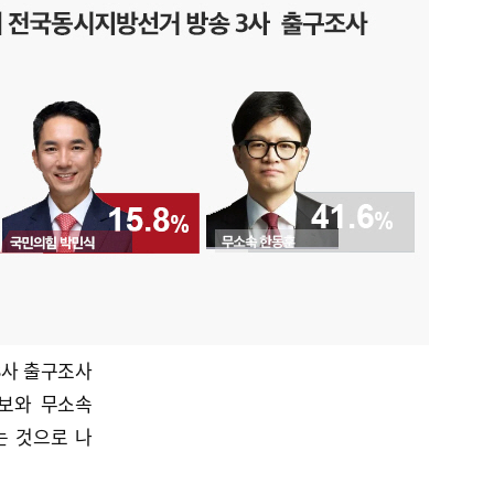
 3사 출구조사
보와 무소속
는 것으로 나