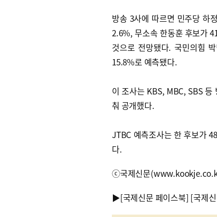
방송 3사에 따르면 민주당 하정
2.6%, 무소속 한동훈 후보가 4
것으로 전망됐다. 국민의힘 
15.8%로 예측됐다.
이 조사는 KBS, MBC, SBS
춰 공개했다.
JTBC 예측조사는 한 후보가 48
다.
ⓒ국제신문(www.kookje.co.
▶
[국제신문 페이스북]
[국제신