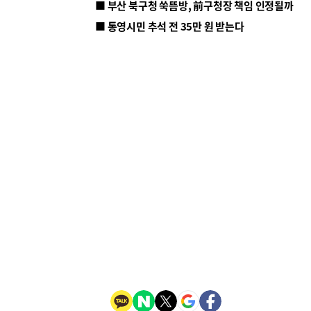
■ 부산 북구청 쑥뜸방, 前구청장 책임 인정될까
■ 통영시민 추석 전 35만 원 받는다