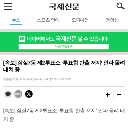
뉴스
스포츠·연예
오피니언
동영상
[속보] 잠실7동 제2투표소 ‘투표함 반출 저지’ 인파 몰려
대치 중
박주현 기자 qkrwngus30@kookje.co.kr | 2026.06.03 22:42
[속보] 잠실7동 제2투표소 ‘투표함 반출 저지’ 인파 몰려 대
치 중