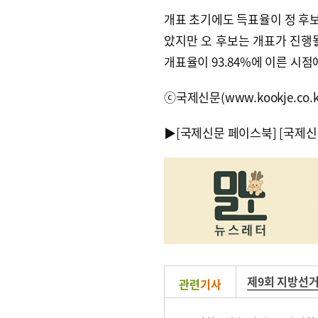
개표 초기에도 득표율이 정 후
았지만 오 후보는 개표가 진행될
개표율이 93.84%에 이른 시점
ⓒ국제신문(www.kookje.co.
▶
[국제신문 페이스북]
[국제신
제9회 지방선
관련
기사