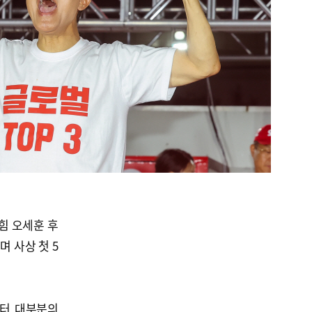
힘 오세훈 후
 사상 첫 5
부터 대부분의