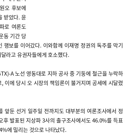
원오 후보에
 받았다. 윤
여파로 여론도
운동 기간 당
인 행보를 이어갔다. 이와함께 이재명 정권의 독주를 막기
해달라고 유권자들에게 호소했다.
TX)-A 노선 영동대로 지하 공사 중 기둥에 철근을 누락하
, 이에 당시 오 시장의 책임론이 불거지며 공세에 시달렸
를 앞둔 선거 일주일 전까지도 대부분의 여론조사에서 정
오후 발표된 지상파 3사의 출구조사에서도 46.0%를 득표
.4%에 밀리는 것으로 나타났다.