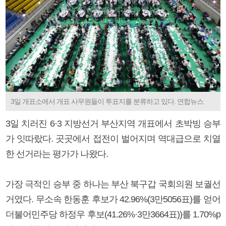
3일 개표소에서 개표 사무원들이 투표지를 분류하고 있다. 연합뉴스
3일 치러진 6·3 지방선거 부산지역 개표에서 초박빙 승부
가 잇따랐다. 곳곳에서 접전이 벌어지며 역대급으로 치열
한 선거라는 평가가 나왔다.
가장 극적인 승부 중 하나는 부산 북구갑 국회의원 보궐선
거였다. 무소속 한동훈 후보가 42.96%(3만5056표)를 얻어
더불어민주당 하정우 후보(41.26%·3만3664표))를 1.70%p