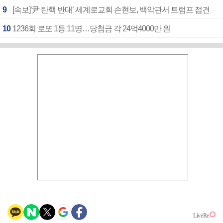
9
[속보]‘尹 탄핵 반대’ 세계로교회 손현보, 백악관서 트럼프 접견
10
1236회 로또 1등 11명…당첨금 각 24억4000만 원