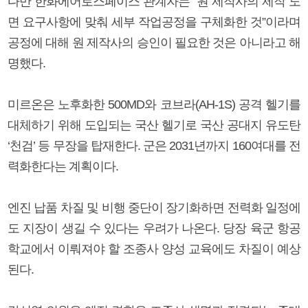
다만 한화에어로스페이스 관계자는 “원 제작사의 제작 도
면 요구사항에 맞춰 세부 작업공정을 구체화한 것”이라며
공정에 대해 원 제작사의 승인이 필요한 것은 아니라고 해
명했다.
미르온은 노후화한 500MD와 코브라(AH-1S) 공격 헬기를
대체하기 위해 도입되는 국산 헬기로 국산 공대지 유도탄
‘천검’ 등 무장을 탑재한다. 군은 2031년까지 160여대를 전
력화한다는 계획이다.
엔진 납품 차질 및 비행 중단이 장기화하면 전력화 일정에
도 지장이 생길 수 있다는 우려가 나온다. 당장 육군 항공
학교에서 이뤄져야 할 조종사 양성 교육에도 차질이 예상
된다.