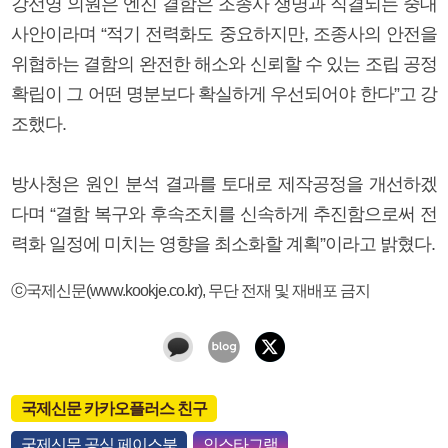
강선영 의원은 엔진 결함은 조종사 생명과 직결되는 중대
사안이라며 “적기 전력화도 중요하지만, 조종사의 안전을
위협하는 결함의 완전한 해소와 신뢰할 수 있는 조립 공정
확립이 그 어떤 명분보다 확실하게 우선되어야 한다”고 강
조했다.
방사청은 원인 분석 결과를 토대로 제작공정을 개선하겠
다며 “결함 복구와 후속조치를 신속하게 추진함으로써 전
력화 일정에 미치는 영향을 최소화할 계획”이라고 밝혔다.
ⓒ국제신문(www.kookje.co.kr), 무단 전재 및 재배포 금지
국제신문 카카오플러스 친구
국제신문 공식 페이스북
인스타그램