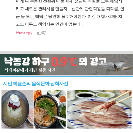
시인 최원준의 음식문화 잡학사전