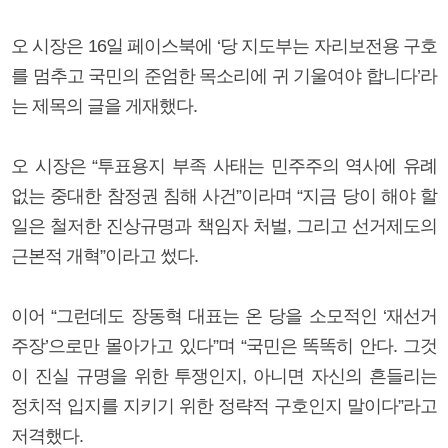
오 시장은 16일 페이스북에 ‘당 지도부는 자리보전용 구호
를 멈추고 국민의 준엄한 목소리에 귀 기울여야 합니다’라
는 제목의 글을 게재했다.
오 시장은 “투표용지 부족 사태는 민주주의 역사에 유례
없는 중대한 참정권 침해 사건”이라며 “지금 당이 해야 할
일은 철저한 진상규명과 책임자 처벌, 그리고 선거제도의
근본적 개혁”이라고 썼다.
이어 “그런데도 장동혁 대표는 온 당을 소모적인 ‘재선거
주장’으로만 몰아가고 있다”며 “국민은 똑똑히 안다. 그것
이 진실 규명을 위한 투쟁인지, 아니면 자신의 흔들리는
정치적 입지를 지키기 위한 정략적 구호인지 말이다”라고
저격했다.