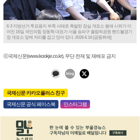
6·3 지방선거 투표용지 부족 사태로 촉발된 잠실 개표소 봉쇄 시위가 이
어진 16일 국민의힘 장동혁 대표가 서울 송파구 올림픽공원 핸드볼경기
장 개표소 앞에 자리를 잡고 앉아 있다. 2026.6.16 [공동취재]
ⓒ국제신문(www.kookje.co.kr), 무단 전재 및 재배포 금지
국제신문 카카오플러스 친구
국제신문 공식 페이스북
인스타그램