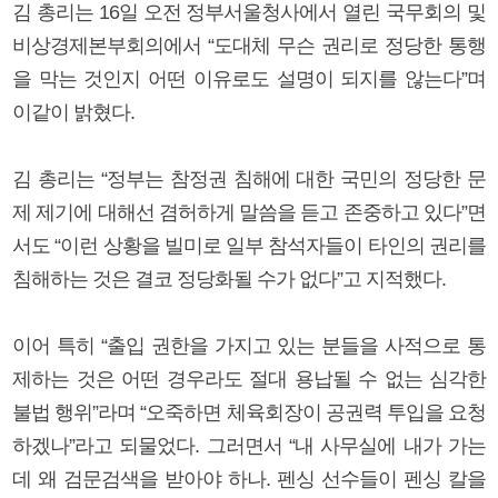
김 총리는 16일 오전 정부서울청사에서 열린 국무회의 및
비상경제본부회의에서 “도대체 무슨 권리로 정당한 통행
을 막는 것인지 어떤 이유로도 설명이 되지를 않는다”며
이같이 밝혔다.
김 총리는 “정부는 참정권 침해에 대한 국민의 정당한 문
제 제기에 대해선 겸허하게 말씀을 듣고 존중하고 있다”면
서도 “이런 상황을 빌미로 일부 참석자들이 타인의 권리를
침해하는 것은 결코 정당화될 수가 없다”고 지적했다.
이어 특히 “출입 권한을 가지고 있는 분들을 사적으로 통
제하는 것은 어떤 경우라도 절대 용납될 수 없는 심각한
불법 행위”라며 “오죽하면 체육회장이 공권력 투입을 요청
하겠나”라고 되물었다. 그러면서 “내 사무실에 내가 가는
데 왜 검문검색을 받아야 하나. 펜싱 선수들이 펜싱 칼을