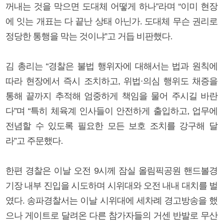
꺼내는 것을 막으면 도대체 어떻게 하나”라며 “이미 현장
에 잇는 개표는 다 끝난 상태 아닌가. 도대체 무슨 권리로
정당한 통행을 막는 것이냐”고 거듭 비판했다.
김 총리는 “경찰은 불법 행위자에 대해서는 법과 원칙에
따라 현장에서 즉시 조치하고, 위법·의심 행위도 채증을
통해 끝까지 추적해 엄중하게 책임을 물어 주시길 바란
다”며 “특히 체육계 인사들이 안전하게 출입하고, 업무에
전념할 수 있도록 필요한 모든 보호 조치를 강구해 달
라”고 주문했다.
한편 경찰은 이날 오전 9시께 잠실 올림픽공원 핸드볼경
기장 내부 진입을 시도하며 시위대와 오전 내내 대치를 벌
였다. 송파경찰서는 이날 시위대에 세차례 경고방송을 했
으나 게이트로 달려온 다른 참가자들의 거센 반발로 무산