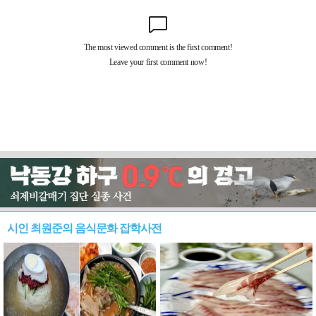
시인 최원준의 음식문화 잡학사전