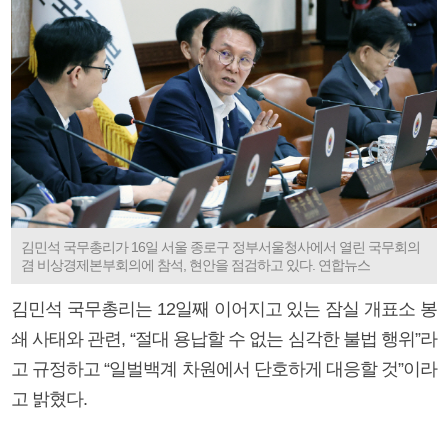
김민석 국무총리가 16일 서울 종로구 정부서울청사에서 열린 국무회의
겸 비상경제본부회의에 참석, 현안을 점검하고 있다. 연합뉴스
김민석 국무총리는 12일째 이어지고 있는 잠실 개표소 봉
쇄 사태와 관련, “절대 용납할 수 없는 심각한 불법 행위”라
고 규정하고 “일벌백계 차원에서 단호하게 대응할 것”이라
고 밝혔다.