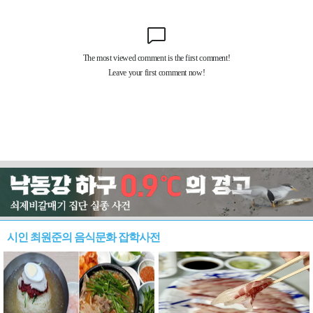
시인 최원준의 음식문화 잡학사전