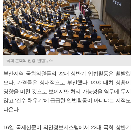
국회 본회의 전경. 연합뉴스
부산지역 국회의원들의 22대 상반기 입법활동은 활발했
으나, 가결률은 상대적으로 부진했다. 여야 대치 상황이
영향을 미친 것으로 보이지만 처리 가능성을 염두에 두지
않고 ‘건수 채우기’에 급급한 입법활동이 아니냐는 지적도
나온다.
16일 국제신문이 의안정보시스템에서 22대 국회 상반기