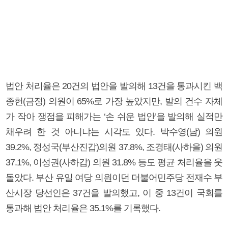
법안 처리율은 20건의 법안을 발의해 13건을 통과시킨 백
종헌(금정) 의원이 65%로 가장 높았지만, 발의 건수 자체
가 작아 쟁점을 피해가는 ‘손 쉬운 법안’을 발의해 실적만
채우려 한 것 아니냐는 시각도 있다. 박수영(남) 의원
39.2%, 정성국(부산진갑)의원 37.8%, 조경태(사하을) 의원
37.1%, 이성권(사하갑) 의원 31.8% 등도 평균 처리율을 웃
돌았다. 부산 유일 여당 의원이던 더불어민주당 전재수 부
산시장 당선인은 37건을 발의했고, 이 중 13건이 국회를
통과해 법안 처리율은 35.1%를 기록했다.