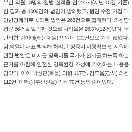
부산 의원 18명의 입법 실적을 전수조사(지난 15일 기준)
한 결과 총 1006건의 법안이 발의됐고, 원안·수정 가결·대
안반영폐기로 처리된 법안은 265건으로 집계됐다. 의원당
평균 56건을 발의한 것으로 처리율은 26.3%(12건)였다. 국
민의힘 김미애(해운대을) 의원이 121건으로 가장 많았다.
김 의원이 대표 발의해 처리된 ‘양육비 이행확보 및 지원에
관한 법안’은 미지급 양육비를 국가가 선지급 하도록 하는
근거를 마련해 안전한 양육환경 조성에 기여하는 내용을
담았다. 이어 박성훈(북을) 의원 117건, 김도읍(강서) 의원
112건, 이헌승(부산진을) 의원 79건 등의 순이었다.