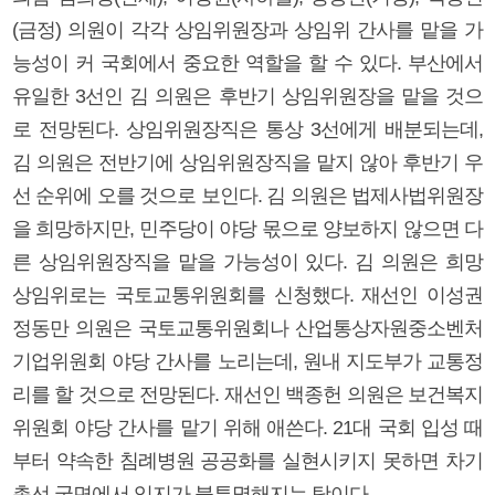
(금정) 의원이 각각 상임위원장과 상임위 간사를 맡을 가
능성이 커 국회에서 중요한 역할을 할 수 있다. 부산에서
유일한 3선인 김 의원은 후반기 상임위원장을 맡을 것으
로 전망된다. 상임위원장직은 통상 3선에게 배분되는데,
김 의원은 전반기에 상임위원장직을 맡지 않아 후반기 우
선 순위에 오를 것으로 보인다. 김 의원은 법제사법위원장
을 희망하지만, 민주당이 야당 몫으로 양보하지 않으면 다
른 상임위원장직을 맡을 가능성이 있다. 김 의원은 희망
상임위로는 국토교통위원회를 신청했다. 재선인 이성권
정동만 의원은 국토교통위원회나 산업통상자원중소벤처
기업위원회 야당 간사를 노리는데, 원내 지도부가 교통정
리를 할 것으로 전망된다. 재선인 백종헌 의원은 보건복지
위원회 야당 간사를 맡기 위해 애쓴다. 21대 국회 입성 때
부터 약속한 침례병원 공공화를 실현시키지 못하면 차기
총선 국면에서 입지가 불투명해지는 탓이다.