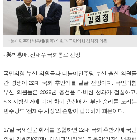
더불어민주당 박홍배(왼쪽) 의원과 국민의힘 김희정 의원.
- 與박홍배, 전재수 국회통로 전망
국민의힘 부산 의원들과 더불어민주당 부산 출신 의원들
간 경쟁이 22대 국회 후반기를 달굴 전망이다. 국민의힘
부산 의원들은 2028년 총선을 대비한 성과가 절실하고,
6·3 지방선거에 이어 차기 총선에서 부산 승리를 노리는
민주당도 ‘전재수 시정’의 순항이 필요하기 때문이다.
17일 국제신문 취재를 종합하면 22대 국회 후반기에 국민
의힘 김희정(연제), 이성권(사하을), 정동만(기장), 백종헌