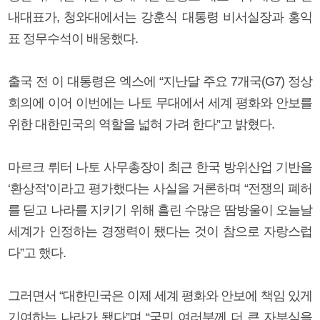
내대표가, 청와대에서는 강훈식 대통령 비서실장과 홍익
표 정무수석이 배웅했다.
출국 전 이 대통령은 엑스에 “지난달 주요 7개국(G7) 정상
회의에 이어 이번에는 나토 무대에서 세계 평화와 안보를
위한 대한민국의 역할을 넓혀 가려 한다”고 밝혔다.
마르크 뤼터 나토 사무총장이 최근 한국 방위산업 기반을
‘환상적’이라고 평가했다는 사실을 거론하며 “전쟁의 폐허
를 딛고 나라를 지키기 위해 흘린 수많은 땀방울이 오늘날
세계가 인정하는 경쟁력이 됐다는 것이 참으로 자랑스럽
다”고 했다.
그러면서 “대한민국은 이제 세계 평화와 안보에 책임 있게
기여하는 나라가 됐다”며 “국민 여러분께 더 큰 자부심을