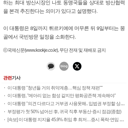
하는 최대 방산시장인 나토 동맹국들을 상대로 방산협력
을 본격 추진한다는 의미가 있다고 설명했다.
이 대통령은 8일까지 튀르키예에 머무른 뒤 9일부터는 몽
골에서 국빈방문 일정을 소화한다.
ⓒ국제신문(www.kookje.co.kr), 무단 전재 및 재배포 금지
관련
기사
이 대통령 "청년들 거의 취약계층…핵심 정책 재편""
이 대통령, "메아리 없는 함성 같지만 평화공존책 계속해야"
이 대통령 "의견 다르다고 거부권 사용못해.. 입법권 부정할 상황이라 보기 어려워"
부정평가 첫 50% 넘어선 李, 귀국 직후 부동산·증시 점검(종합)
[속보] 이 대통령 지지율 45.9% 취임 후 최저…증시 폭락·연임 개헌 논란 영향