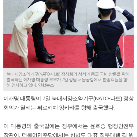
북대서양조약기구(NATO·나토) 정상회의 참석과 몽골 국빈 방문을 위해
출국하는 이재명 대통령 부부가 7일 성남 서울공항에서 환송객들을 향
해 인사하고 있다. 연합뉴스
이재명 대통령이 7일 북대서양조약기구(NATO·나토) 정상
회의가 열리는 튀르키예 앙카라를 향해 출국했다.
이 대통령의 출국길에는 정부에서는 윤호중 행정안전부
장관이, 더불어민주당에서는 한병도 대표 직무대행 겸 원