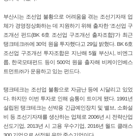
부산시는 조선업 불황으로 어려움을 겪는 조선기자재 업
체가 경영정상화하는 데 지원하기 위해 출자한 ‘조선업 구
조개선 펀드(BK 6호 조선업 구조개선 출자조합)’가 최근
탱크테크㈜에 30억 원을 투자했다고 29일 밝혔다. BK 6호
조선업 구조개선 투자조합은 지난해 5월 부산시, 비엔그
룹, 한국모태펀드 등이 500억 원을 출자해 비케이인베스
트먼트㈜가 운용하고 있는 펀드다.
탱크테크는 조선업 불황으로 자금난 등에 시달리고 있었
다. 하지만 이번 투자로 인해 숨통이 트이게 됐다. 1991년
설립된 탱크테크는 선박용 긴급예인장치 및 밸브, 소화설
비 등 조선기자재를 생산하는 업체로 2006년 시 전략산업
선도기업, 2013년 시 고용 우수기업, 2016년 월드 클래스
300 기업으로 선정된 유망 중소기업이다.