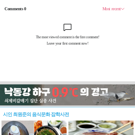
시인 최원준의 음식문화 잡학사전