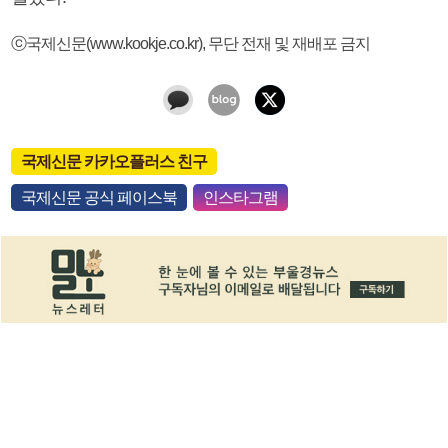
ⓒ국제신문(www.kookje.co.kr), 무단 전재 및 재배포 금지
국제신문 카카오플러스 친구
국제신문 공식 페이스북
인스타그램