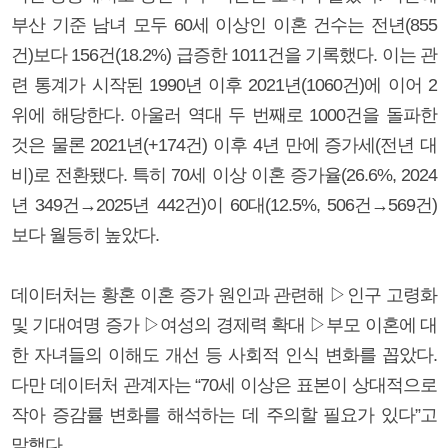
부산 기준 남녀 모두 60세 이상인 이혼 건수는 전년(855
건)보다 156건(18.2%) 급증한 1011건을 기록했다. 이는 관
련 통계가 시작된 1990년 이후 2021년(1060건)에 이어 2
위에 해당한다. 아울러 역대 두 번째로 1000건을 돌파한
것은 물론 2021년(+174건) 이후 4년 만에 증가세(전년 대
비)로 전환됐다. 특히 70세 이상 이혼 증가율(26.6%, 2024
년 349건→2025년 442건)이 60대(12.5%, 506건→569건)
보다 월등히 높았다.
데이터처는 황혼 이혼 증가 원인과 관련해 ▷인구 고령화
및 기대여명 증가 ▷여성의 경제력 확대 ▷부모 이혼에 대
한 자녀들의 이해도 개선 등 사회적 인식 변화를 꼽았다.
다만 데이터처 관계자는 “70세 이상은 표본이 상대적으로
작아 증감률 변화를 해석하는 데 주의할 필요가 있다”고
말했다.