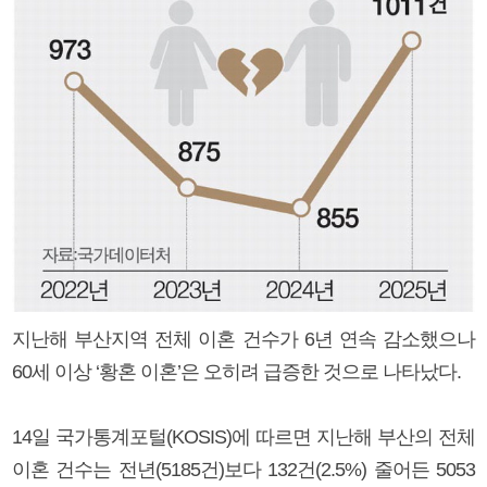
지난해 부산지역 전체 이혼 건수가 6년 연속 감소했으나
60세 이상 ‘황혼 이혼’은 오히려 급증한 것으로 나타났다.
14일 국가통계포털(KOSIS)에 따르면 지난해 부산의 전체
이혼 건수는 전년(5185건)보다 132건(2.5%) 줄어든 5053