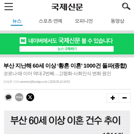
뉴스
스포츠·연예
오피니언
동영상
부산 지난해 60세 이상 ‘황혼 이혼’ 1000건 돌파(종합)
코로나 때 이어 역대 2번째…고령화·사회인식 변화 원인
이석주 기자 serenom@kookje.co.kr | 2026.05.14 19:53