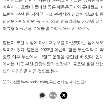
계획이다. 호텔이 들어설 곳은 해동용궁사와 롯데월드 어
드벤처 부산 등 기장군 대표 관광지와 인접해 있으며, 동
남권원자력의학원 등 지역 의료 인프라와도 가까워 장기
체류형 의료관광 수요를 흡수할 것으로 기대된다.
힐튼이 부산 시장에 다시 교두보를 마련했다는 점에서도
의미가 있다. 힐튼은 2023년 아난티 힐튼 부산과의 계약
종료 이후 부산에서 브랜드 운영을 중단한 바 있다. 업계
에서는 최근 부산 관광시장의 성장세가 글로벌 호텔 브랜
드의 재진입을 이끈 것으로 본다.
ⓒ국제신문(www.kookje.co.kr), 무단 전재 및 재배포 금지