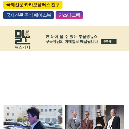
국제신문 카카오플러스 친구
국제신문 공식 페이스북
인스타그램