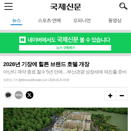
뉴스
스포츠·연예
오피니언
동영상
2028년 기장에 힐튼 브랜드 호텔 개장
아난티 계약 종료 철수 5년 만에…부산관광 성장세에 재진출 준비
장호정 기자 lighthouse@kookje.co.kr | 2026.05.20 19:39