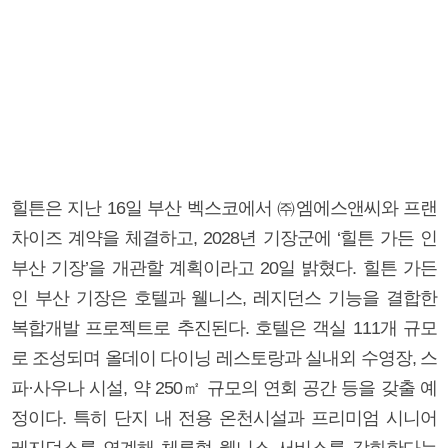
힐튼은 지난 16일 부산 벡스코에서 ㈜엠에스앤씨와 프랜
차이즈 계약을 체결하고, 2028년 기장군에 ‘힐튼 가든 인
부산 기장’을 개관할 계획이라고 20일 밝혔다. 힐튼 가든
인 부산 기장은 호텔과 웰니스, 레지던스 기능을 결합한
복합개발 프로젝트로 추진된다. 호텔은 객실 111개 규모
로 조성되며 올데이 다이닝 레스토랑과 실내외 수영장, 스
파·사우나 시설, 약 250㎡ 규모의 연회 공간 등을 갖출 예
정이다. 특히 단지 내 전용 온천시설과 프리미엄 시니어
레지던스를 연계해 체류형 웰니스 서비스를 강화한다는