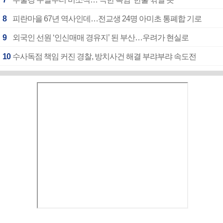
8
피란마을 67년 역사인데…전교생 24명 아미초 통폐합 기로
9
외국인 선원 ‘인신매매 경유지’ 된 부산…우려가 현실로
10
수사독점 책임 커진 경찰, 방치사건 해결 부랴부랴 속도전