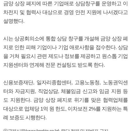
금양 상장 폐지에 따른 기업애로 상담창구를 운영하고 이
차전지 및 협력사 대상으로 경영 안전 지원에 나서겠다고
설명했다.
시는 상공회의소에 통합 상담 창구를 개설해 금양 상장 폐
지로 인한 피해 기업이나 기업 애로사항을 접수한다. 상담
을 거쳐 필요시 관련 제도나 정보를 제공하고 원스톱 기업
지원센터와 연계해 전문 컨설팅도 받도록 한다.
신용보증재단, 일자리종합센터, 고용노동청, 노동권익센
터와 자금지원, 직업상담, 체불임금 신고와 임금 지원 등
도 지원한다. 금양 상장 폐지로 위기를 맞은 협력업체를
대상으로 업체당 1억 원 한도, 이차보전 2%를 지원하는 특
례 보증도 시행한다.
ⓒ국제신문(www.kookje.co.kr), 무단 전재 및 재배포 금지