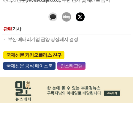
관련
기사
부산 배터리기업 금양 상장폐지 결정
국제신문 카카오플러스 친구
국제신문 공식 페이스북
인스타그램