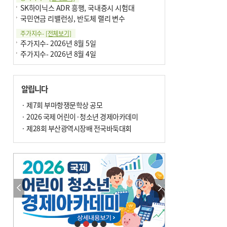
SK하이닉스 ADR 흥행, 국내증시 시험대
국민연금 리밸런싱, 반도체 랠리 변수
주가지수-
[전체보기]
주가지수- 2026년 8월 5일
주가지수- 2026년 8월 4일
알립니다
· 제7회 부마항쟁문학상 공모
· 2026 국제 어린이·청소년 경제아카데미
· 제28회 부산광역시장배 전국바둑대회