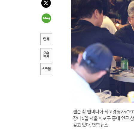
젠슨 황 엔비디아 최고경영자(CEO
장이 5일 서울 마포구 홍대 인근 
갖고 있다. 연합뉴스