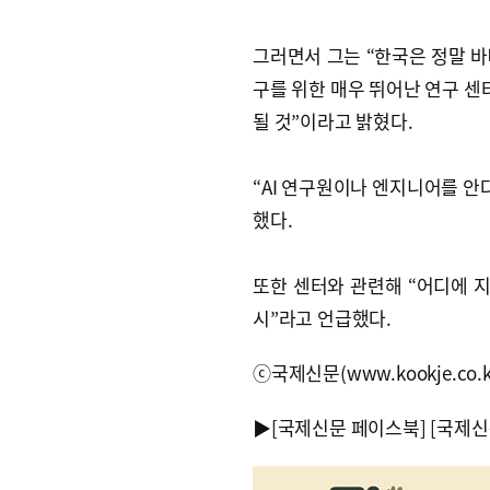
그러면서 그는 “한국은 정말 바빠
구를 위한 매우 뛰어난 연구 센
될 것”이라고 밝혔다.
“AI 연구원이나 엔지니어를 안
했다.
또한 센터와 관련해 “어디에 지
시”라고 언급했다.
ⓒ국제신문(www.kookje.co.
▶
[국제신문 페이스북]
[국제신