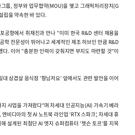
그룹, 정부와 업무협약(MOU)을 맺고 그래픽처리장치(G
 설립을 약속한 바 있다.
김포공항에서 취재진과 만나 “이미 한국 R&D 센터 채용을
봇공학 전문성이 뛰어나고 세계적인 제조 허브인 만큼 R&D
다. 이어 “충분한 인력이 갖춰지면 부지도 마련할 것”이
 일대 삼겹살 음식점 ‘형님저요’ 앞에서도 관련 발언을 이어
가지 사업을 가져왔다”며 차세대 인공지능(AI) 가속기 베라
 엔비디아의 첫 AI 노트북 라인업 ‘RTX 스파크’, 차세대 휴
해 설계된 최첨단 AI 엣지 슈퍼컴퓨터 ‘젯슨 토르’를 지목