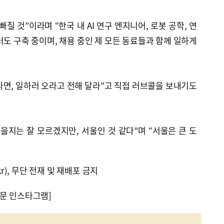
질 것”이라며 “한국 내 AI 연구 엔지니어, 로봇 공학, 연
터도 구축 중이며, 채용 중인 제 모든 동료들과 함께 일하게
다면, 일하러 오라고 전해 달라”고 직접 러브콜을 보내기도
을지는 잘 모르겠지만, 서울인 것 같다”며 “서울은 큰 도
kr), 무단 전재 및 재배포 금지
문 인스타그램]