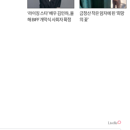
‘라이징 스타’ 배우 김민하, 올
금정산 작은 암자에 핀 ‘희망
해 BIFF 개막식 사회자 확정
의 꽃’