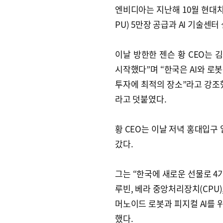
엔비디아는 지난해 10월 현대차
PU) 5만장 공급과 AI 기술센터
이날 방한한 젠슨 황 CEO는 
시작했다”며 “한국은 AI와 로
투자에 최적의 장소”라고 강조했
라고 덧붙였다.
황 CEO는 이날 저녁 홍대입구
갔다.
그는 “한국에 새로운 선물로 4
루빈, 베라 중앙처리장치(CPU),
머노이드 로봇과 피지컬 AI를 위
했다.