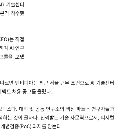
I) 기술센터
 본격 착수했
EO)는 직접
히며 AI 연구
브콜을 보냈
따르면 엔비디아는 최근 서울 근무 조건으로 AI 기술센터
키텍트 채용 공고를 올렸다.
보틱스다. 대학 및 공동 연구소의 핵심 파트너 연구자들과
수행하는 것이 골자다. 신뢰받는 기술 자문역으로서, 피지컬
개념검증(PoC) 과제를 맡는다.