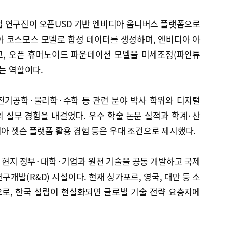
 연구진이 오픈USD 기반 엔비디아 옴니버스 플랫폼으로
아 코스모스 모델로 합성 데이터를 생성하며, 엔비디아 아
고, 오픈 휴머노이드 파운데이션 모델을 미세조정(파인튜
하는 역할이다.
전기공학·물리학·수학 등 관련 분야 박사 학위와 디지털
 실무 경험을 내걸었다. 우수 학술 논문 실적과 학계·산
디아 젯슨 플랫폼 활용 경험 등은 우대 조건으로 제시했다.
 현지 정부·대학·기업과 원천 기술을 공동 개발하고 국제
개발(R&D) 시설이다. 현재 싱가포르, 영국, 대만 등 소
로, 한국 설립이 현실화되면 글로벌 기술 전략 요충지에