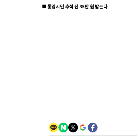
■ 통영시민 추석 전 35만 원 받는다