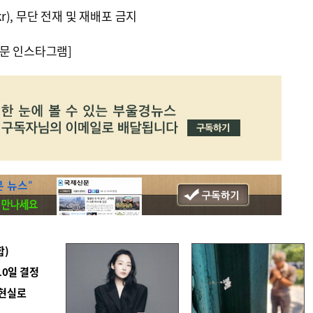
kr), 무단 전재 및 재배포 금지
문 인스타그램]
합)
10일 결정
 현실로