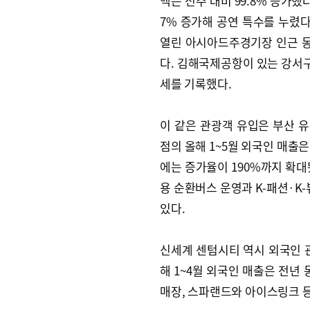
액은 전주 대비 99.8% 증가했
7% 증가해 공연 특수를 누렸다
열린 아시아드주경기장 인근 동래
다. 김해국제공항이 있는 강서
세를 기록했다.
이 같은 관광객 유입은 부산 
점의 올해 1~5월 외국인 매출은
에는 증가율이 190%까지 확대
용 순환버스 운영과 K-패션·K
있다.
신세계 센텀시티 역시 외국인 
해 1~4월 외국인 매출은 전년 
매장, 스파랜드와 아이스링크 