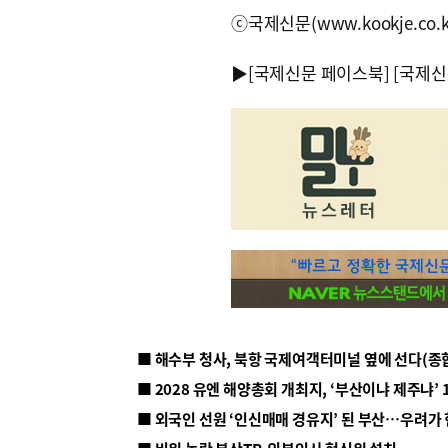
ⓒ국제신문(www.kookje.co.
▶
[국제신문 페이스북]
[국제신
■ 해수부 청사, 북항 국제여객터미널 옆에 선다(종
■ 2028 유엔 해양총회 개최지, ‘부산이냐 제주냐’ 
■ 외국인 선원 ‘인신매매 경유지’ 된 부산…우려가