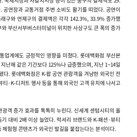
다. 국제시장과 자갈치시장 등이 있는 중구의 결제액도 29.
. 공연장과 교통거점 주변 소비도 활기를 띠었다. 공연이
구와 연제구의 결제액은 각각 142.3%, 33.9% 증가했
구와 부산서부버스터미널이 위치한 사상구도 큰 폭의 증가
유통업계에도 긍정적인 영향을 미쳤다. 롯데백화점 부산본
 지난해 같은 기간보다 125%나 급증했으며, 지난 1~14일
됐다. 롯데백화점은 K-팝 공연 관람객을 겨냥한 외국인 전
-뷰티·K-디저트 행사 등을 통해 외국인 고객 유치에 나서고
관광객 증가 효과를 톡톡히 누린다. 신세계 센텀시티의 올
동기 대비 2배 이상 늘었다. 럭셔리 브랜드와 K-패션·뷰티
등 체험형 콘텐츠가 외국인 발길을 붙잡는다는 분석이다.