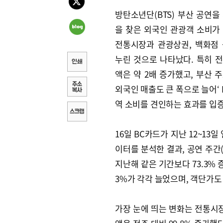
방탄소년단(BTS) 부산 공연을
을 찾은 외국인 관광객 소비가
전통시장과 관광상권, 백화점
누린 것으로 나타났다. 특히 
액은 약 2배 증가했고, 부산 
외국인 매출도 큰 폭으로 늘어‘ 
역 소비를 견인하는 효과를 입
16일 BC카드가 지난 12~13
이터를 분석한 결과, 공연 주간(
지난해 같은 기간보다 73.3% 증
3%가 각각 늘었으며, 객단가도 
가장 눈에 띄는 변화는 전통시장