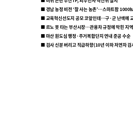
■ 비위 논란 부산TP, 외부인사 혁신위 설치
■ 르노 못 타는 부산시장…관용차 규정에 막힌 지
■ 마산 원도심 행정·주거복합단지 연내 준공 수순