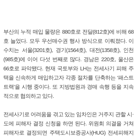
부산의 누적 매입 물량은 880호로 전달(812호)에 비해 68
호 늘었다. 모두 우선매수권 행사 방식으로 이뤄졌다. 이
수치는 서울(3201호), 경기(1564호), 대전(1358호), 인천
(985호)에 이어 다섯 번째로 많다. 경남은 220호, 울산은
66호로 파악됐다. 현재 국토부와 LH는 전세사기 피해 주
택을 신속하게 매입하고자 각종 절차를 단축하는 ‘패스트
트랙’을 시행 중이다. 또 지방법원과 경매 속행 등을 지속
적으로 협의하고 있다.
전세사기로 어려움을 겪고 있는 임차인은 거주지 관할 시·
도에 피해자 결정 신청을 하면 된다. 위원회 의결을 거쳐
피해자로 결정되면 주택도시보증공사(HUG) 전세피해지