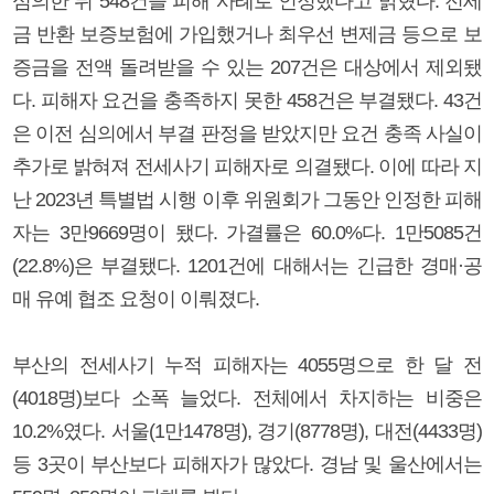
심의한 뒤 548건을 피해 사례로 인정했다고 밝혔다. 전세
금 반환 보증보험에 가입했거나 최우선 변제금 등으로 보
증금을 전액 돌려받을 수 있는 207건은 대상에서 제외됐
다. 피해자 요건을 충족하지 못한 458건은 부결됐다. 43건
은 이전 심의에서 부결 판정을 받았지만 요건 충족 사실이
추가로 밝혀져 전세사기 피해자로 의결됐다. 이에 따라 지
난 2023년 특별법 시행 이후 위원회가 그동안 인정한 피해
자는 3만9669명이 됐다. 가결률은 60.0%다. 1만5085건
(22.8%)은 부결됐다. 1201건에 대해서는 긴급한 경매·공
매 유예 협조 요청이 이뤄졌다.
부산의 전세사기 누적 피해자는 4055명으로 한 달 전
(4018명)보다 소폭 늘었다. 전체에서 차지하는 비중은
10.2%였다. 서울(1만1478명), 경기(8778명), 대전(4433명)
등 3곳이 부산보다 피해자가 많았다. 경남 및 울산에서는