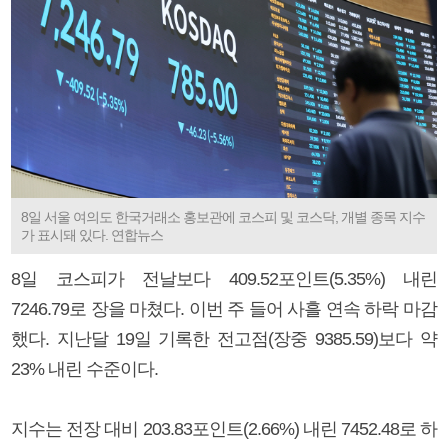
8일 서울 여의도 한국거래소 홍보관에 코스피 및 코스닥, 개별 종목 지수
가 표시돼 있다. 연합뉴스
8일 코스피가 전날보다 409.52포인트(5.35%) 내린
7246.79로 장을 마쳤다. 이번 주 들어 사흘 연속 하락 마감
했다. 지난달 19일 기록한 전고점(장중 9385.59)보다 약
23% 내린 수준이다.
지수는 전장 대비 203.83포인트(2.66%) 내린 7452.48로 하