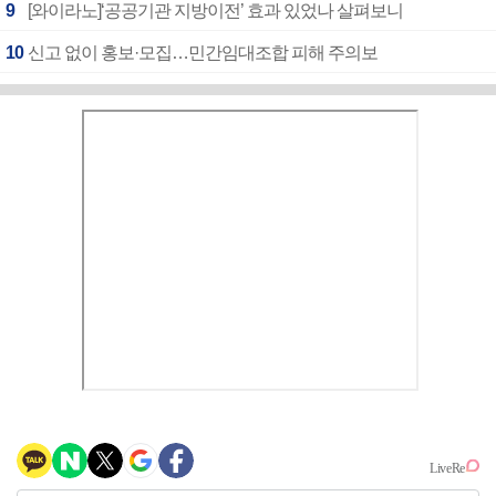
9
[와이라노]‘공공기관 지방이전’ 효과 있었나 살펴보니
10
신고 없이 홍보·모집…민간임대조합 피해 주의보