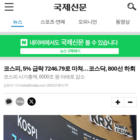
뉴스
스포츠·연예
오피니언
동영상
코스피, 5% 급락 7246.79로 마쳐…코스닥, 800선 하회
코스피 시가총액, 6000조 원 아래로 감소
김희국 기자 kukie@kookje.co.kr | 2026.07.08 17:37