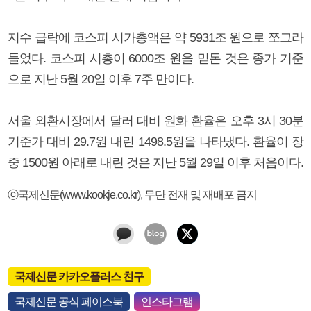
지수 급락에 코스피 시가총액은 약 5931조 원으로 쪼그라
들었다. 코스피 시총이 6000조 원을 밑돈 것은 종가 기준
으로 지난 5월 20일 이후 7주 만이다.
서울 외환시장에서 달러 대비 원화 환율은 오후 3시 30분
기준가 대비 29.7원 내린 1498.5원을 나타냈다. 환율이 장
중 1500원 아래로 내린 것은 지난 5월 29일 이후 처음이다.
ⓒ국제신문(www.kookje.co.kr), 무단 전재 및 재배포 금지
국제신문 카카오플러스 친구
국제신문 공식 페이스북
인스타그램