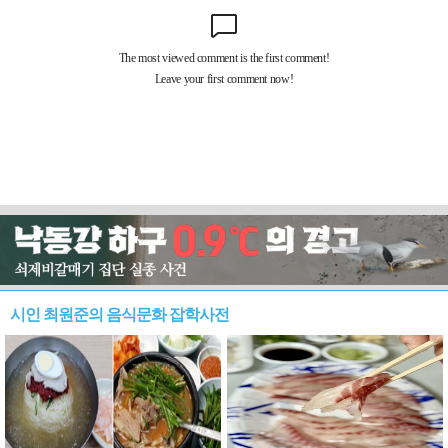
시인 최원준의 음식문화 잡학사전