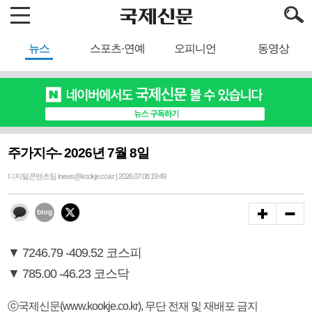
뉴스
스포츠·연예
오피니언
동영상
주가지수- 2026년 7월 8일
디지털콘텐츠팀 inews@kookje.co.kr | 2026.07.08 19:49
▼ 7246.79 -409.52 코스피
▼ 785.00 -46.23 코스닥
ⓒ국제신문(www.kookje.co.kr), 무단 전재 및 재배포 금지