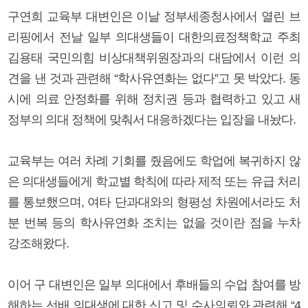
구연희 교육부 대변인은 이날 정부세종청사에서 열린 브
리핑에서 전날 일부 의대생들이 대한의료정책학교 주최
김용태 국민의힘 비상대책위원장과의 대담에서 이런 의
견을 낸 것과 관련해 “학사유연화는 없다”고 못 박았다. 동
시에 의료 안정화를 위해 정치권 등과 협력하고 있고 새
정부의 의대 정책에 맞춰서 대응하겠다는 입장을 내놨다.
교육부는 여러 차례 기회를 줬음에도 학업에 복귀하지 않
은 의대생들에게 학교별 학칙에 따라 제적 또는 유급 처리
를 통보했으며, 여타 단과대와의 형평성 차원에서라도 처
분 번복 등의 학사유연화 조치는 없을 것이란 점을 누차
강조해왔다.
이어 구 대변인은 일부 의대에서 후배들의 수업 참여를 방
해하는 선배 의대생에 대한 신고 및 수사의뢰와 관련해 “4