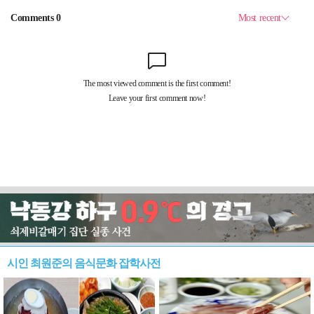
시인 최원준의 음식문화 잡학사전