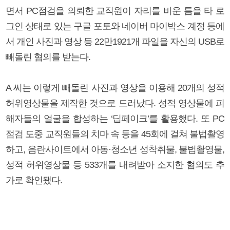
면서 PC점검을 의뢰한 교직원이 자리를 비운 틈을 타 로
그인 상태로 있는 구글 포토와 네이버 마이박스 계정 등에
서 개인 사진과 영상 등 22만1921개 파일을 자신의 USB로
빼돌린 혐의를 받는다.
A 씨는 이렇게 빼돌린 사진과 영상을 이용해 20개의 성적
허위영상물을 제작한 것으로 드러났다. 성적 영상물에 피
해자들의 얼굴을 합성하는 ‘딥페이크’를 활용했다. 또 PC
점검 도중 교직원들의 치마 속 등을 45회에 걸쳐 불법촬영
하고, 음란사이트에서 아동·청소년 성착취물, 불법촬영물,
성적 허위영상물 등 533개를 내려받아 소지한 혐의도 추
가로 확인됐다.